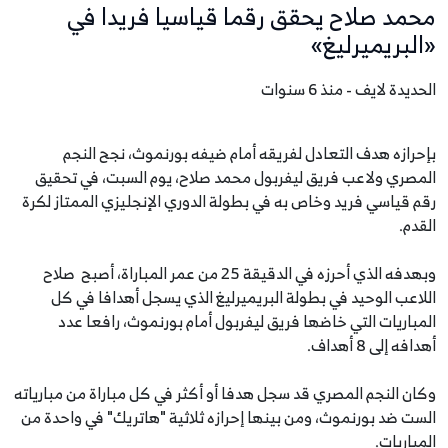
محمد صلاح يحقق رقما قياسيا فريدا في
«البريميرليغ»
الحديدة لايف - منذ 6 سنوات
بإحرازه هدف التعادل لفريقه أمام ضيفه بورنموث، نجح النجم
المصري ولاعب فريق ليفربول محمد صلاح، يوم السبت، في تحقيق
رقم قياسي فريد وخاص به في بطولة الدوري الإنجليزي الممتاز لكرة
القدم.
وبهدفه الذي أحرزه في الدقيقة 25 من عمر المباراة، أصبح صلاح
اللاعب الوحيد في بطولة البريميرليغ الذي يسجل أهدافا في كل
المباريات التي خاضها فريق ليفربول أمام بورنموث، رافعا عدد
أهدافه إلى 8 أهداف.
وكان النجم المصري قد سجل هدفا أو أكثر في كل مباراة من مبارياته
الست ضد بورنموث، ومن بينها إحرازه ثلاثية "هاتريك" في واحدة من
المباريات.