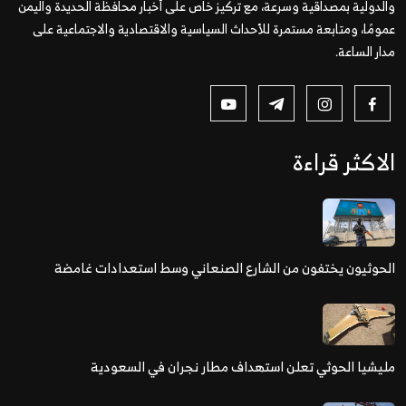
والدولية بمصداقية وسرعة، مع تركيز خاص على أخبار محافظة الحديدة واليمن
عمومًا، ومتابعة مستمرة للأحداث السياسية والاقتصادية والاجتماعية على
مدار الساعة.
الاكثر قراءة
الحوثيون يختفون من الشارع الصنعاني وسط استعدادات غامضة
مليشيا الحوثي تعلن استهداف مطار نجران في السعودية