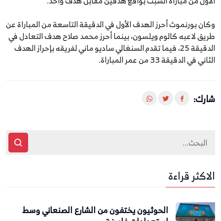
الأول من مباراة السبت بواقع هدفين مقابل هدف واحد.
وكان بورنموث أحرز الهدف الأول في الدقيقة التاسعة من المباراة عن
طريق لاعبه كالوم ويلسون، بينما أحرز محمد صلاح هدف التعادل في
الدقيقة 25، فيما تقدم السنغالي ساديو ماني لفريقه بإحراز الهدف
الثاني في الدقيقة 33 من عمر المباراة.
شارك:
الاكثر قراءة
الحوثيون يختفون من الشارع الصنعاني وسط