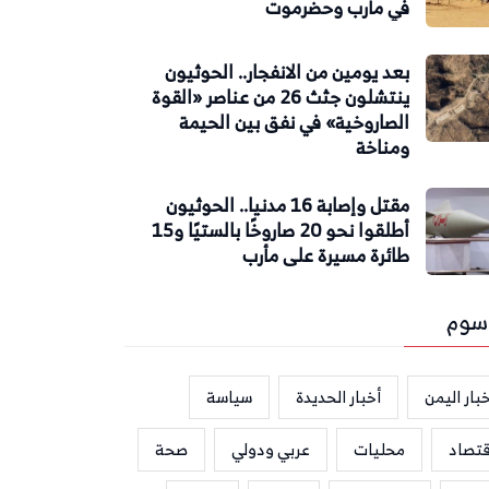
في مأرب وحضرموت
بعد يومين من الانفجار.. الحوثيون
ينتشلون جثث 26 من عناصر «القوة
الصاروخية» في نفق بين الحيمة
ومناخة
مقتل وإصابة 16 مدنيا.. الحوثيون
أطلقوا نحو 20 صاروخًا بالستيًا و15
طائرة مسيرة على مأرب
سوم
بار اليمن
أخبار الحديدة
سياسة
قتصاد
محليات
عربي ودولي
صحة