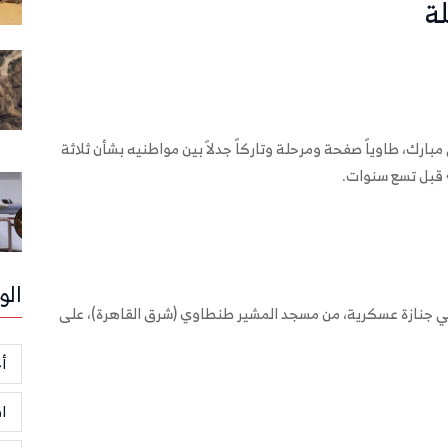
ة
ق، حسني مبارك، طاوياً صفحة ومرحلة وتاركاً جدلاً بين مواطنيه بشأن ثلاثة
» قبل تسع سنوات.
الو
2020 تشييع الرئيس الراحل في جنازة عسكرية، من مسجد المشير طنطاوي (شرق القاهرة)، على
أخ
ا