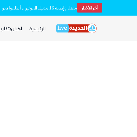
آخر الأخبار
غضب يمني واسع من مجلس القيادة والحكومة و
الرئيسية
اخبار وتقارير