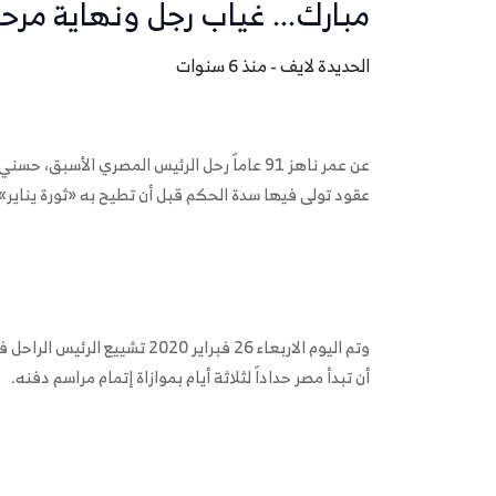
مبارك... غياب رجل ونهاية مرحل
الحديدة لايف - منذ 6 سنوات
عن عمر ناهز 91 عاماً رحل الرئيس المصري الأسب
عقود تولى فيها سدة الحكم قبل أن تطيح به «ثورة يناير
وتم اليوم الاربعاء 26 فبراير 
أن تبدأ مصر حداداً لثلاثة أيام بموازاة إتمام مراسم دفنه.