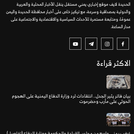
الحديدة لايف موقع إخباري يمني مستقل ينقل الأخبار المحلية والعربية
والدولية بمصداقية وسرعة، مع تركيز خاص على أخبار محافظة الحديدة واليمن
عمومًا، ومتابعة مستمرة للأحداث السياسية والاقتصادية والاجتماعية على
مدار الساعة.
الاكثر قراءة
بيان فاتر يثير الجدل.. انتقادات لرد وزارة الدفاع اليمنية على الهجوم
الحوثي على مأرب وحضرموت
غضب يمني واسع من مجلس القيادة والحكومة ووزارة الدفاع (تفاصيل)