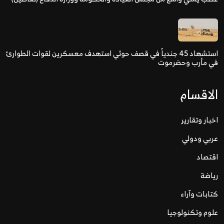
استشهاد 45 جندياً في قصف حوثي استهدف معسكرين لقوات الطوارئ
في مأرب وحضرموت
الاقسام
اخبار وتقارير
عربي ودولي
اقتصاد
رياضة
كتابات وآراء
علوم وتكنولوجيا