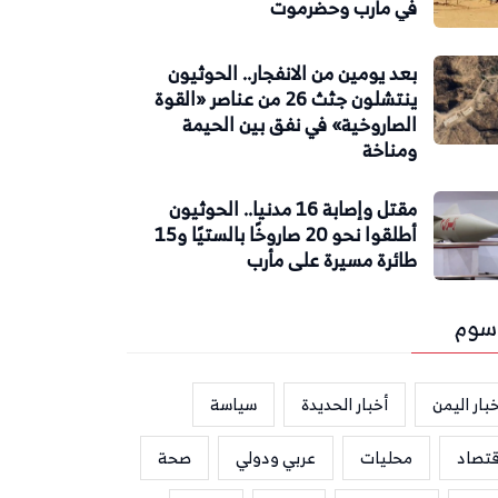
في مأرب وحضرموت
بعد يومين من الانفجار.. الحوثيون
ينتشلون جثث 26 من عناصر «القوة
الصاروخية» في نفق بين الحيمة
ومناخة
مقتل وإصابة 16 مدنيا.. الحوثيون
أطلقوا نحو 20 صاروخًا بالستيًا و15
طائرة مسيرة على مأرب
سوم
بار اليمن
أخبار الحديدة
سياسة
قتصاد
محليات
عربي ودولي
صحة