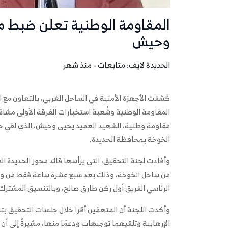
المقاومة الوطنية تعلن ضبط م
وحيش
الحديدة لايف: متابعات - منذ شهر
كشفت الأجهزة الأمنية في الساحل الغربي، بالتعاون مع 
المقاومة الوطنية وشُعبة استخبارات الفرقة الأولى مشاة، 
مقاومة وطنية، الشهيد العميد يحيى وحيش، الذي لقي حت
الخوخة بمحافظة الحديدة.
وأفادت لجنة التحقيق، التي يرأسها قائد محور الحديدة العمي
من ساحل الخوخة، وذلك بعد سبع عشرة ساعة فقط من وقو
الرئاسي الفريق أول ركن طارق صالح، وبالتنسيق المشترك
وأكدت اللجنة أن المتهمَين أقرا خلال جلسات التحقيق بت
الإرهابية وتلقيهما توجيهات ودعمًا منها، مشيرةً إلى أن