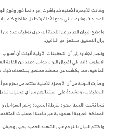
وكانت الأجهزة الأمنية قد باشرت إجراءاتها فور وقوع الج
المحيطة، وشرعت في جمع الأدلة وتحليل مقاطع كاميرات المر
وأوضح البيان الصادر عن اللجنة أنه جرى توقيف عدد من ا
يزال التحقيق مستمرًا مع الباقين.
وتجدر الإشارة إلى أن التحقيقات الأولية أثبتت أن أسلو
الأسلوب ذاته في اغتيال اللواء جواس وعدد من القادة الع
الماضية، مما يكشف عن مخطط ممنهج يستهدف قيادات
وحذّرت اللجنة من أن الأجهزة الأمنية ستتعامل بحزم مع أي
التحقيقات، ومشددةً على استثنائهم من أي عمليات تباد
كما ثمّنت اللجنة جهود شرطة الحديدة وخفر السواحل والأ
المملكة العربية السعودية عبر قاعدة العمليات المتقدم
واختتم البيان بالترحم على الشهيد العميد يحيى وحيش، مؤ