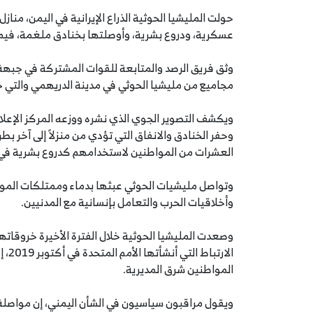
حولت المليشيا الحوثية الذراع الإيرانية في اليمن، منا
عسكرية، ودروع بشرية، وأوصلتها بخنادق ملغمة، فيما 
وثق فريق الرصد والمتابعة للقوات المشتركة في جبهة 
مجاميع من مليشيا الحوثي في مدينة الدريهمي والتي 
ويكشف التصوير الجوي الذي نشره ووزعه المركز الإعلامي
وحفر الخنادق والانفاق التي تؤدي من منزلاً إلى آخر 
العشرات من المواطنين لاستخدامهم كدروع بشرية في 
وتواصل مليشيات الحوثي عبثها بدماء وممتلكات المواطن
وأخلاقيات الحرب والتعامل بإنسانية مع المدنيين.
وصعدت المليشيا الحوثية خلال الفترة الأخيرة خروقات
الار
المواطنين شرق المديرية.
ويقول مراقبون سياسيون في الشأن اليمني، إن مواصلة 