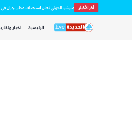
 فارهة بأموال الفقراء
آخر الأخبار
مليشيا الحوثي تعلن استهداف مطار نجران في 
الرئيسية
اخبار وتقارير