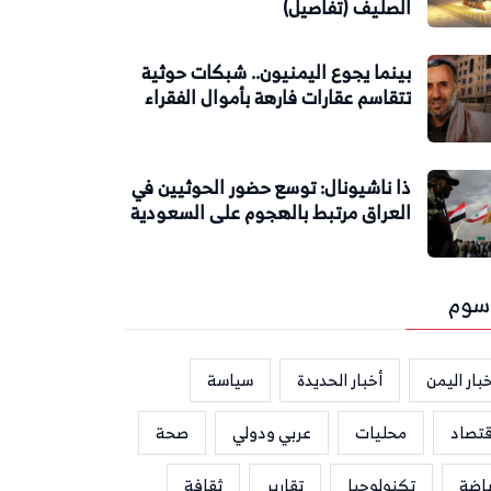
الصليف (تفاصيل)
بينما يجوع اليمنيون.. شبكات حوثية
تتقاسم عقارات فارهة بأموال الفقراء
ذا ناشيونال: توسع حضور الحوثيين في
العراق مرتبط بالهجوم على السعودية
سوم
بار اليمن
أخبار الحديدة
سياسة
قتصاد
محليات
عربي ودولي
صحة
ياضة
تكنولوجيا
تقارير
ثقافة