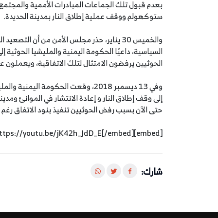
بعدم قبول تلك الجماعات المبادرات الأممية والمجتمع 
ستوكهولم ووقف عملية إطلاق النار بمدينة الحديدة.
والخميس 30 يناير، حذر مجلس الأمن من أن ا
السياسية، داعيًا الحكومة اليمنية والمليشيا الحوثية إ
الحوثيين يرفضون الامتثال لتلك الاتفاقية، ويعملون 
وفي 13 ديسمبر 2018، وقعت الحكومة اليم
حتى الآن بسبب رفض الحوثيين تنفيذ بنود الاتفاق رغم 
[embed]https://youtu.be/jK42h_JdD_E[/embed]
شارك: