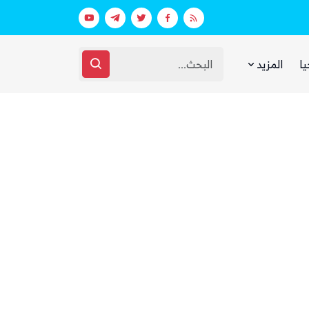
اق مرتبط بالهجوم على السعودية
الحوثيون يختفون من الشارع الصنعاني 
يا
المزيد