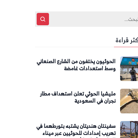
كثر قراءة
الحوثيون يختفون من الشارع الصنعاني
وسط استعدادات غامضة
مليشيا الحوثي تعلن استهداف مطار
نجران في السعودية
سفينتان هنديتان يشتبه بتورطهما في
تهريب إمدادات للحوثيين عبر ميناء