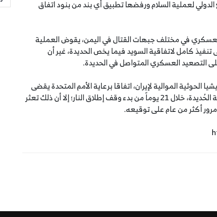
الدولي لعملية السلام ورفضها تطبيق أي بند من بنود اتفاق
لتصعيد العسكري في مختلف جبهات القتال في اليمن، يقوض العملية
لى تنفيذ كامل لاتفاقية السويد فيما يخص الحديدة، غير أن
على التصعيد العسكري المتواصل في الحديدة.
نية والمليشيا الحوثية الموالية لإيران، اتفاقا برعاية الأمم المتحدة يقضى
إلى وقف إطلاق النار و إعادة الانتشار في الموانئ ومدينة الحُديدة، خلال 21 يوماً من بدء وقف إطلاق النار؛ إلا أن ذلك تعثر
مرور أكثر من عام على توقيعه.