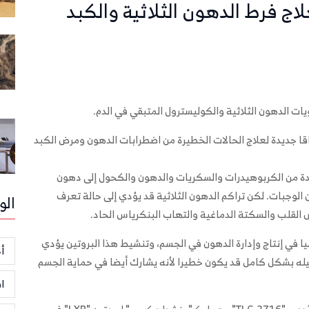
لاج فرط الدهون الثلاثية والكبد
الدهون الثلاثية والكوليسترول المتبقي في الدم.
اقا جديدة لعلاج الحالات الخطيرة من اضطرابات الدهون ومرض الكبد
ائدة من الكربوهيدرات والسكريات والدهون والكحول إلى دهون
ين الوجبات. لكن تراكم الدهون الثلاثية قد يؤدي إلى حالة تعرف
الو
اض القلب والسكتة الدماغية والتهاب البنكرياس الحاد.
ى "Liver X Receptor (LXR)" دورا رئيسيا في إنتاج وإدارة الدهون في الجسم، وتنشيط هذا البروتين يؤدي
أخ
عطيله بشكل كامل قد يكون خطيرا لأنه يشارك أيضا في حماية الجسم
ا