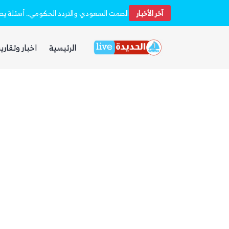
آخر الأخبار
مجلس الدفاع الوطني اليمني يعلن انعقاده الدائم ويتخذ قرارات لرفع الجاهزية إثر الهجمات الحوثية
الرئيسية
اخبار وتقارير