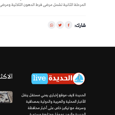
المرحلة الثانية تشمل مرضى فرط الدهون الثلاثية ومرضى 
شارك:
الاكثر
الحديدة لايف موقع إخباري يمني مستقل ينقل
الأخبار المحلية والعربية والدولية بمصداقية
وسرعة، مع تركيز خاص على أخبار محافظة
الحديدة واليمن عمومًا، ومتابعة مستمرة