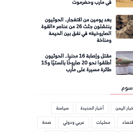
في مأرب وحضرموت
بعد يومين من الانفجار.. الحوثيون
ينتشلون جثث 26 من عناصر «القوة
الصاروخية» في نفق بين الحيمة
ومناخة
مقتل وإصابة 16 مدنيا.. الحوثيون
أطلقوا نحو 20 صاروخًا بالستيًا و15
طائرة مسيرة على مأرب
سوم
بار اليمن
أخبار الحديدة
سياسة
قتصاد
محليات
عربي ودولي
صحة