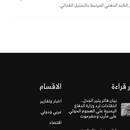
الكبد الدهني المرتبط بالتمثيل الغذائي.
 قراءة
الاقسام
بيان فاتر يثير الجدل..
اخبار وتقارير
انتقادات لرد وزارة الدفاع
اليمنية على الهجوم الحوثي
عربي ودولي
على مأرب وحضرموت
اقتصاد
غضب يمني واسع من