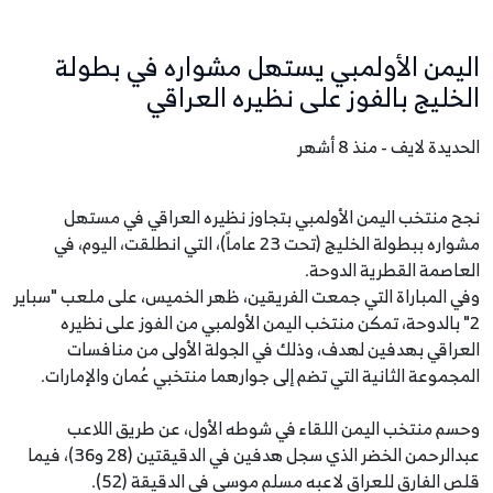
اليمن الأولمبي يستهل مشواره في بطولة
الخليج بالفوز على نظيره العراقي
الحديدة لايف - منذ 8 أشهر
نجح منتخب اليمن الأولمبي بتجاوز نظيره العراقي في مستهل
مشواره ببطولة الخليج (تحت 23 عاماً)، التي انطلقت، اليوم، في
العاصمة القطرية الدوحة.
وفي المباراة التي جمعت الفريقين، ظهر الخميس، على ملعب "سباير
2" بالدوحة، تمكن منتخب اليمن الأولمبي من الفوز على نظيره
العراقي بهدفين لهدف، وذلك في الجولة الأولى من منافسات
المجموعة الثانية التي تضم إلى جوارهما منتخبي عُمان والإمارات.
وحسم منتخب اليمن اللقاء في شوطه الأول، عن طريق اللاعب
عبدالرحمن الخضر الذي سجل هدفين في الدقيقتين (28 و36)، فيما
قلص الفارق للعراق لاعبه مسلم موسى في الدقيقة (52).