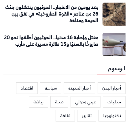
بعد يومين من الانفجار.. الحوثيون ينتشلون جثث
26 من عناصر «القوة الصاروخية» في نفق بين
الحيمة ومناخة
مقتل وإصابة 16 مدنيا.. الحوثيون أطلقوا نحو 20
صاروخًا بالستيًا و15 طائرة مسيرة على مأرب
الوسوم
أخبار اليمن
أخبار الحديدة
سياسة
اقتصاد
محليات
عربي ودولي
صحة
رياضة
تكنولوجيا
تقارير
ثقافة