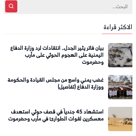
الاكثر قراءة
بيان فاتر يثير الجدل.. انتقادات لرد وزارة الدفاع
اليمنية على الهجوم الحوثي على مأرب
وحضرموت
غضب يمني واسع من مجلس القيادة والحكومة
ووزارة الدفاع (تفاصيل)
استشهاد 45 جندياً في قصف حوثي استهدف
معسكرين لقوات الطوارئ في مأرب وحضرموت