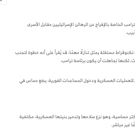
مب الخاصة بالإفراج عن الرهائن الإسرائيليين مقابل الأسرى
بيب.
 تكنوقراط مستقلة يمثل تنازلًا مهمًا، قد يُقرأ على أنه خطوة لتجنب
لث، لكنها تجاهلت أن يكون برئاسة ترامب.
 للعمليات العسكرية ودخول المساعدات الفورية، يضع حماس في
لأكثر حساسية، وهو نزع سلاحها وتدمير بنيتها العسكرية، مكتفية
 غير مباشر.