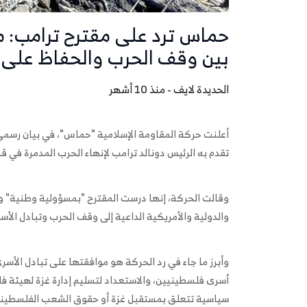
حماس ترد على مقترح ترامب: 
بين وقف الحرب والحفاظ على ا
الحديدة لايف - منذ 10 أشهر
تقدم به الرئيس دونالد ترامب لإنهاء الحرب المدمرة في ق
وقالت الحركة، إنها درست المقترح "بمسؤولية وطنية" وأ
والدولية والأمريكية الداعية إلى وقف الحرب وتبادل ال
وأبرز ما جاء في رد الحركة هو موافقتها على تبادل الأسر
أسرى فلسطينيين، والاستعداد لتسليم إدارة غزة لهيئة ف
سياسية تتعلق بمستقبل غزة أو حقوق الشعب الفلسطين