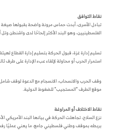
نقاط التوافق
تبادل الأسرى، أبدت حماس مرونة واضحة بقبولها صيغة ترا
الفلسطينيين، وهو البند الأكثر إلحاحًا لدى واشنطن وتل أ
تسليم إدارة غزة، قبول الحركة بتسليم إدارة القطاع لهيئة
استمرار الحرب أو محاولة لإلقاء عبء الإدارة على طرف ثا
وقف الحرب والانسحاب، الانسجام مع الدعوة لوقف شامل
موقع الطرف "المستجيب" للضغوط الدولية.
نقاط الاختلاف أو المراوغة
نزع السلاح، تجاهلت الحركة في بيانها البند الأمريكي ا
بربطه بموقف وطني فلسطيني جامع، ما يعني عمليًا رفضًا