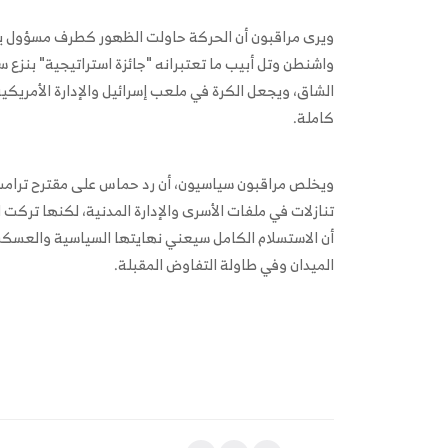
ويرى مراقبون أن الحركة حاولت الظهور كطرف مسؤول يتج
واشنطن وتل أبيب ما تعتبرانه "جائزة استراتيجية" بنزع
الشاق، ويجعل الكرة في ملعب إسرائيل والإدارة الأمريكي
كاملة.
ويخلص مراقبون سياسيون، أن رد حماس على مقترح ترامب 
تنازلات في ملفات الأسرى والإدارة المدنية، لكنها تركت
أن الاستسلام الكامل سيعني نهايتها السياسية والعسكري
الميدان وفي طاولة التفاوض المقبلة.