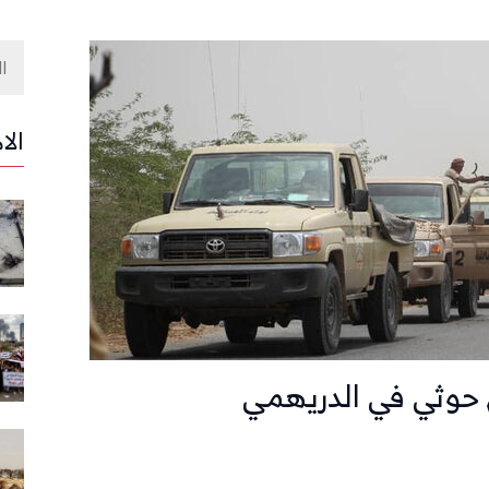
الا
حوثي في الدريهمي