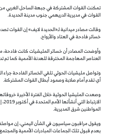
تمكنت القوات المشتركة في جبهة الساحل الغربي من ك
القوات في مديرية الدريهمي جنوب مدينة الحديدة.
وقالت مصادر ميدانية لـ«الحديدة لايف» إن القوات تص
خسائر فادحة في العتاد والأرواح.
وأوضحت المصادر أن خسائر المليشيات كانت فادحة، 
العناصر المهاجمة المخترقة للهدنة الأممية كما تم تد
وتواصل مليشيات الحوثي تلقي الخسائر الفادحة جراء ا
أي تقدم أمام صلابة وصمود أبطال القوات المشتركة.
وصعدت المليشيا الحوثية خلال الفترة الأخيرة خروقات
الار
المواطنين شرق المديرية.
ويقول مراقبون سياسيون في الشأن اليمني، إن مواصلة 
بعدم قبول تلك الجماعات المبادرات الأممية والمجتمع 