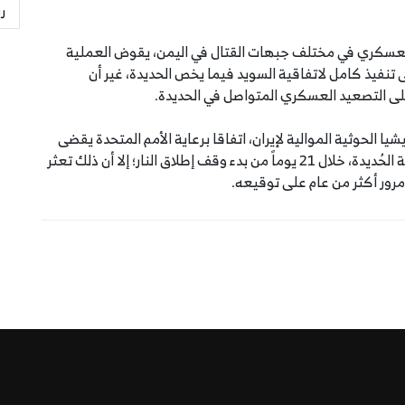
ر
لتصعيد العسكري في مختلف جبهات القتال في اليمن، يقوض العملية
لى تنفيذ كامل لاتفاقية السويد فيما يخص الحديدة، غير أن
على التصعيد العسكري المتواصل في الحديدة.
نية والمليشيا الحوثية الموالية لإيران، اتفاقا برعاية الأمم المتحدة يقضى
إلى وقف إطلاق النار و إعادة الانتشار في الموانئ ومدينة الحُديدة، خلال 21 يوماً من بدء وقف إطلاق النار؛ إلا أن ذلك تعثر
مرور أكثر من عام على توقيعه.