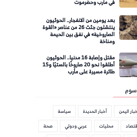
في مأرب وحضرموت
بعد يومين من الانفجار.. الحوثيون
ينتشلون جثث 26 من عناصر «القوة
الصاروخية» في نفق بين الحيمة
ومناخة
مقتل وإصابة 16 مدنيا.. الحوثيون
أطلقوا نحو 20 صاروخًا بالستيًا و15
طائرة مسيرة على مأرب
سوم
بار اليمن
أخبار الحديدة
سياسة
قتصاد
محليات
عربي ودولي
صحة