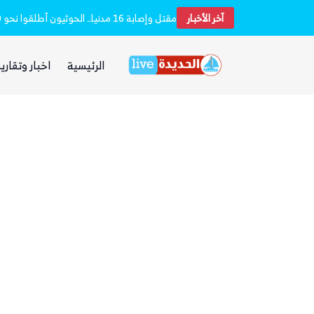
آخر الأخبار
غضب يمني واسع من مجلس القيادة والحكومة و
الرئيسية
اخبار وتقارير