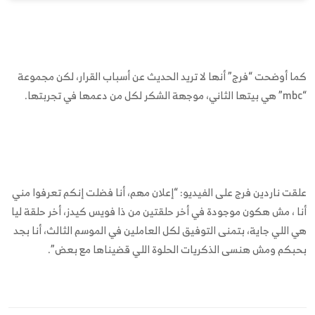
كما أوضحت “فرج” أنها لا تريد الحديث عن أسباب القرار، لكن مجموعة
“mbc” هي بيتها الثاني، موجهة الشكر لكل من دعمها في تجربتها.
علقت ناردين فرج على الفيديو: “إعلان مهم، أنا فضلت إنكم تعرفوا مني
أنا ، مش هكون موجودة في أخر حلقتين من ذا ‏فويس كيدز، أخر حلقة ليا
هي اللي جاية، بتمنى التوفيق لكل العاملين في الموسم الثالث، أنا بجد
بحبكم ومش هنسى الذكريات الحلوة ‏اللي قضيناها مع بعض”. ‏