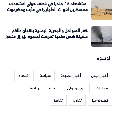
استشهاد 45 جندياً في قصف حوثي استهدف
معسكرين لقوات الطوارئ في مأرب وحضرموت
خفر السواحل والبحرية اليمنية ينقذان طاقم
سفينة شحن هندية تعرضت لهجوم بزورق مفخخ
الوسوم
أخبار اليمن
أخبار الحديدة
سياسة
اقتصاد
محليات
عربي ودولي
صحة
رياضة
تكنولوجيا
تقارير
ثقافة