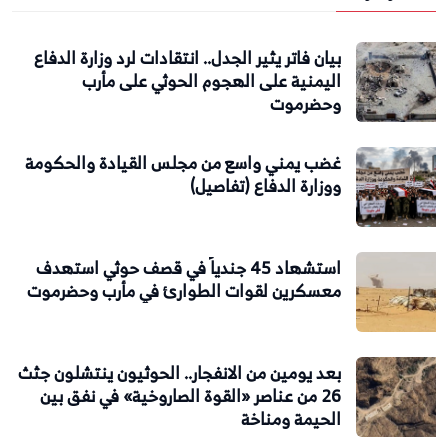
بيان فاتر يثير الجدل.. انتقادات لرد وزارة الدفاع
اليمنية على الهجوم الحوثي على مأرب
وحضرموت
غضب يمني واسع من مجلس القيادة والحكومة
ووزارة الدفاع (تفاصيل)
استشهاد 45 جندياً في قصف حوثي استهدف
معسكرين لقوات الطوارئ في مأرب وحضرموت
بعد يومين من الانفجار.. الحوثيون ينتشلون جثث
26 من عناصر «القوة الصاروخية» في نفق بين
الحيمة ومناخة