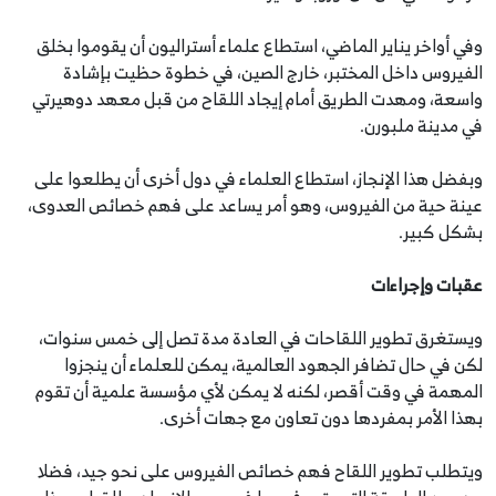
وفي أواخر يناير الماضي، استطاع علماء أستراليون أن يقوموا بخلق
الفيروس داخل المختبر، خارج الصين، في خطوة حظيت بإشادة
واسعة، ومهدت الطريق أمام إيجاد اللقاح من قبل معهد دوهيرتي
في مدينة ملبورن.
وبفضل هذا الإنجاز، استطاع العلماء في دول أخرى أن يطلعوا على
عينة حية من الفيروس، وهو أمر يساعد على فهم خصائص العدوى،
بشكل كبير.
عقبات وإجراءات
ويستغرق تطوير اللقاحات في العادة مدة تصل إلى خمس سنوات،
لكن في حال تضافر الجهود العالمية، يمكن للعلماء أن ينجزوا
المهمة في وقت أقصر، لكنه لا يمكن لأي مؤسسة علمية أن تقوم
بهذا الأمر بمفردها دون تعاون مع جهات أخرى.
ويتطلب تطوير اللقاح فهم خصائص الفيروس على نحو جيد، فضلا