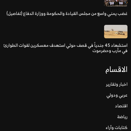
غضب يمني واسع من مجلس القيادة والحكومة ووزارة الدفاع (تفاصيل)
استشهاد 45 جندياً في قصف حوثي استهدف معسكرين لقوات الطوارئ
في مأرب وحضرموت
الاقسام
اخبار وتقارير
عربي ودولي
اقتصاد
رياضة
كتابات وآراء