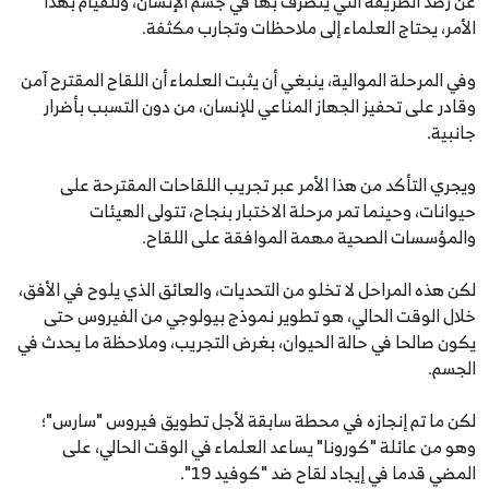
عن رصد الطريقة التي يتصرف بها في جسم الإنسان، وللقيام بهذا
الأمر، يحتاج العلماء إلى ملاحظات وتجارب مكثفة.
وفي المرحلة الموالية، ينبغي أن يثبت العلماء أن اللقاح المقترح آمن
وقادر على تحفيز الجهاز المناعي للإنسان، من دون التسبب بأضرار
جانبية.
ويجري التأكد من هذا الأمر عبر تجريب اللقاحات المقترحة على
حيوانات، وحينما تمر مرحلة الاختبار بنجاح، تتولى الهيئات
والمؤسسات الصحية مهمة الموافقة على اللقاح.
لكن هذه المراحل لا تخلو من التحديات، والعائق الذي يلوح في الأفق،
خلال الوقت الحالي، هو تطوير نموذج بيولوجي من الفيروس حتى
يكون صالحا في حالة الحيوان، بغرض التجريب، وملاحظة ما يحدث في
الجسم.
لكن ما تم إنجازه في محطة سابقة لأجل تطويق فيروس "سارس"؛
وهو من عائلة "كورونا" يساعد العلماء في الوقت الحالي، على
المضي قدما في إيجاد لقاح ضد "كوفيد 19".