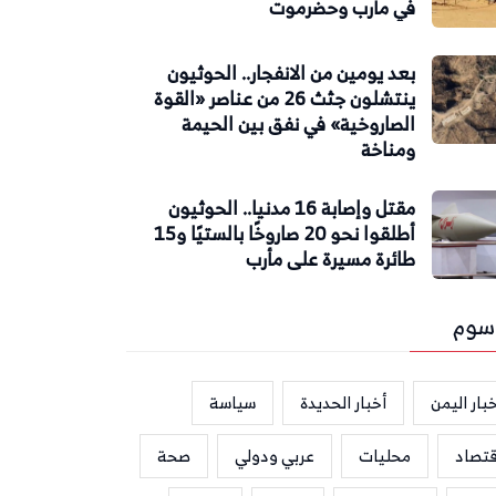
في مأرب وحضرموت
بعد يومين من الانفجار.. الحوثيون
ينتشلون جثث 26 من عناصر «القوة
الصاروخية» في نفق بين الحيمة
ومناخة
مقتل وإصابة 16 مدنيا.. الحوثيون
أطلقوا نحو 20 صاروخًا بالستيًا و15
طائرة مسيرة على مأرب
سوم
بار اليمن
أخبار الحديدة
سياسة
قتصاد
محليات
عربي ودولي
صحة