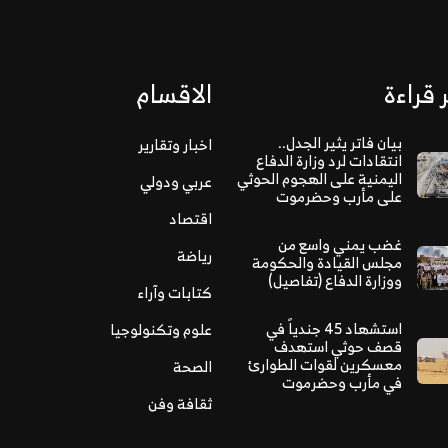
 قراءة
الاقسام
بيان فاتر يثير الجدل..
اخبار وتقارير
انتقادات لرد وزارة الدفاع
اليمنية على الهجوم الحوثي
عربي ودولي
على مأرب وحضرموت
اقتصاد
غضب يمني واسع من
رياضة
مجلس القيادة والحكومة
ووزارة الدفاع (تفاصيل)
كتابات وآراء
استشهاد 45 جندياً في
علوم وتكنولوجيا
قصف حوثي استهدف
معسكرين لقوات الطوارئ
الصحة
في مأرب وحضرموت
ثقافة وفن