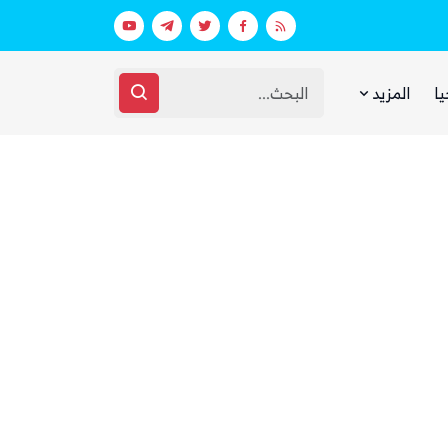
 ووزارة الدفاع (تفاصيل)
يا
المزيد