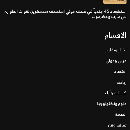
استشهاد 45 جندياً في قصف حوثي استهدف معسكرين لقوات الطوارئ
في مأرب وحضرموت
الاقسام
اخبار وتقارير
عربي ودولي
اقتصاد
رياضة
كتابات وآراء
علوم وتكنولوجيا
الصحة
ثقافة وفن