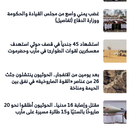
غضب يمني واسع من مجلس القيادة والحكومة
ووزارة الدفاع (تفاصيل)
استشهاد 45 جندياً في قصف حوثي استهدف
معسكرين لقوات الطوارئ في مأرب وحضرموت
بعد يومين من الانفجار.. الحوثيون ينتشلون جثث
26 من عناصر «القوة الصاروخية» في نفق بين
الحيمة ومناخة
مقتل وإصابة 16 مدنيا.. الحوثيون أطلقوا نحو 20
صاروخًا بالستيًا و15 طائرة مسيرة على مأرب