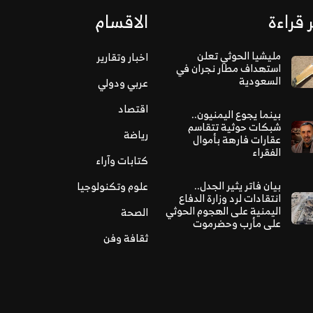
 قراءة
الاقسام
مليشيا الحوثي تعلن
اخبار وتقارير
استهداف مطار نجران في
السعودية
عربي ودولي
اقتصاد
بينما يجوع اليمنيون..
شبكات حوثية تتقاسم
رياضة
عقارات فارهة بأموال
الفقراء
كتابات وآراء
بيان فاتر يثير الجدل..
علوم وتكنولوجيا
انتقادات لرد وزارة الدفاع
اليمنية على الهجوم الحوثي
الصحة
على مأرب وحضرموت
ثقافة وفن