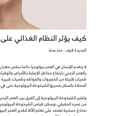
كيف يؤثر النظام الغذائي على 
الحديدة لايف - منذ سنة
لا يتقدم الإنسان في العمر بيولوجيا دائما بنفس معدل
بالعمر الزمني بارتفاع مخاطر الإصابة بالأمراض والوفيا
كميات قليلة من الخضروات والفواكه وكميات كبيرة من 
المحلاة بالسكر بتسريع الشيخوخة البيولوجية حتى في 
وتشير الشيخوخة البيولوجية إلى الفرق بين العمر الزمن
نماذج حسابية تعتمد على تعلم الآلة لتقدير العمر البي