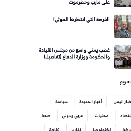
على مأرب وحضرموت
الفرصة التي انتظرها الحوثي!
غضب يمني واسع من مجلس القيادة
والحكومة ووزارة الدفاع (تفاصيل)
سوم
بار اليمن
أخبار الحديدة
سياسة
قتصاد
محليات
عربي ودولي
صحة
ياضة
تكنولوجيا
تقارير
ثقافة