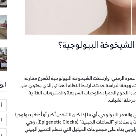
الشيخوخة البيولوجية؟
 عمره الزمني، وارتبطت الشيخوخة البيولوجية الأسرع مقارنة
الو
ت، ووفقا لدراسة حديثة، ارتبط النظام الغذائي الذي يحتوي على
اللحوم الحمراء والوجبات السريعة والمشروبات الغازية
مرحلة الشباب.
أخ
ي والعمر البيولوجي، أي ما إذا كان الشخص أكبر أو أصغر بيولوجيا
ا
من عمره الحقيقي، ويمكن قياس الشيخوخة البيولوجية باستخدام "الساعات الجينية" (Epigenetic Clocks)، وهي
ولوجي بناء على مجموعات الميثيل التي تنظم التعبير الجيني،
ر