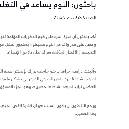
باحثون: النوم يساعد في التغل
الحديدة لايف - منذ سنة
أكد باحثون أن قدرة المرء على كبح الذكريات المؤلمة تتو
وحصل على قدر وافٍ من النوم فسيكون بمقدور العقل حجب ا
التعيسة والأفكار المؤلمة سوف تظل تلاحق الإنسان.
وأثبتت دراسة أجراها باحثو جامعة يورك بإنجلترا صحة ال
لديهم نشاط قشرة الفص الجبهي الظهراني بشكل ملموس، 
العكس تزايد لديهم نشاط «الحصين»، وهو الجزء المسؤول
ورجح الباحثون أن يكون السبب هو أن قشرة الفص الجبهي 
بها الحصين.