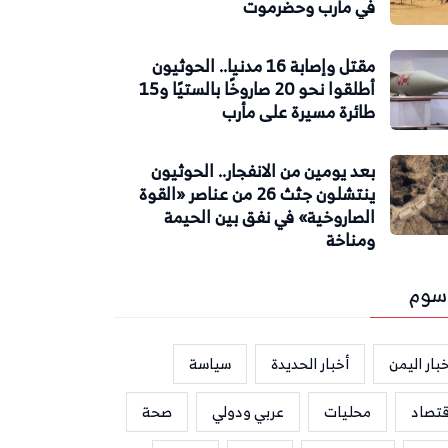
في مأرب وحضرموت
مقتل وإصابة 16 مدنيا.. الحوثيون
أطلقوا نحو 20 صاروخًا بالستيًا و15
طائرة مسيرة على مأرب
بعد يومين من الانفجار.. الحوثيون
ينتشلون جثث 26 من عناصر «القوة
الصاروخية» في نفق بين الحيمة
ومناخة
سوم
بار اليمن
أخبار الحديدة
سياسة
قتصاد
محليات
عربي ودولي
صحة