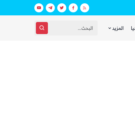
 ووزارة الدفاع (تفاصيل)
يا
المزيد