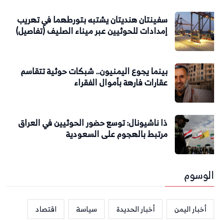
سفينتان هنديتان يشتبه بتورطهما في تهريب
إمدادات للحوثيين عبر ميناء الصليف (تفاصيل)
بينما يجوع اليمنيون.. شبكات حوثية تتقاسم
عقارات فارهة بأموال الفقراء
ذا ناشيونال: توسع حضور الحوثيين في العراق
مرتبط بالهجوم على السعودية
الوسوم
أخبار اليمن
أخبار الحديدة
سياسة
اقتصاد