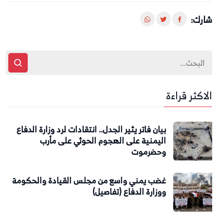
شارك:
الاكثر قراءة
بيان فاتر يثير الجدل.. انتقادات لرد وزارة الدفاع
اليمنية على الهجوم الحوثي على مأرب
وحضرموت
غضب يمني واسع من مجلس القيادة والحكومة
ووزارة الدفاع (تفاصيل)