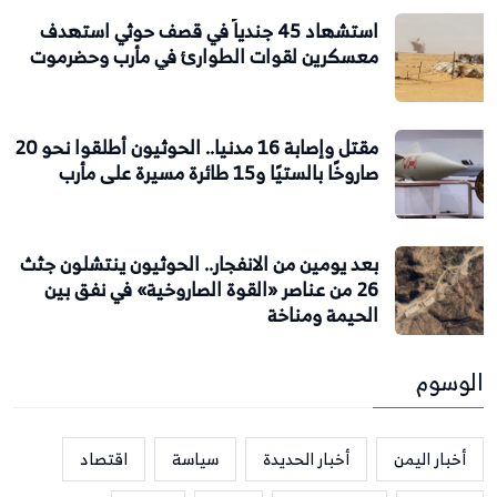
استشهاد 45 جندياً في قصف حوثي استهدف
معسكرين لقوات الطوارئ في مأرب وحضرموت
مقتل وإصابة 16 مدنيا.. الحوثيون أطلقوا نحو 20
صاروخًا بالستيًا و15 طائرة مسيرة على مأرب
بعد يومين من الانفجار.. الحوثيون ينتشلون جثث
26 من عناصر «القوة الصاروخية» في نفق بين
الحيمة ومناخة
الوسوم
أخبار اليمن
أخبار الحديدة
سياسة
اقتصاد