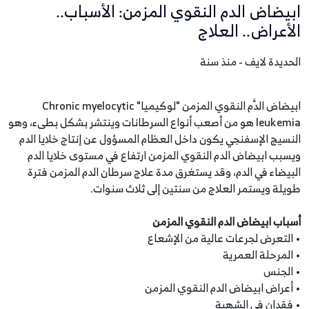
ابيضاض الدم النقوي المزمن: الأسباب..
الأعراض.. العلاج
الحديدة لايف - منذ سنة
ابيضاض الدَّم النقوي المزمن "لوكيميا" Chronic myelocytic
leukemia هو من أصعب أنواع السرطانات وينتشر بشكل بطىء، وهو
النسيج الإسفنجي يكون داخل العظام المسؤول عن إنتاج خلايا الدم
ويسبب ابيضاض الدم النقوي المزمن ارتفاع في مستوى خلايا الدم
البيضاء في الدم، وقد يستغرق مدة علاج سرطان الدم المزمن فترة
طويلة ويستمر العلاج من سنتين إلى ثلاث سنوات.
أسباب ابيضاض الدم النقوي المزمن
• التعرض لجرعات عالية من الإشعاع
• المرحلة العمرية
• الجنس
• أعراض ابيضاض الدم النقوي المزمن
• فقدان في الشهية