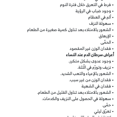
• فرط في التعرق خلال فترة النوم
• وجود ضباب في الرؤية
• ألم في العظام
• سهولة النزف
• الشعور بالامتلاء بعد تناول كمية صغيرة من الطعام
• الإرهاق
• الحمَّى
• فقدان الوزن غير المقصود
أعراض سرطان الدم عند النساء
• وجود عدوى بشكل متكرر.
• نزيف وتورّم في الّلثة.
• الشعور بالإعياء والتعب الشديد.
• فقدان الوزن من غير سبب.
• فقدان في الشهية
• الشعور بالامتلاء بعد تناول القليل من الطعام.
• سهولة في الحصول على النزيف والكدمات.
• حمّى
• تعرّق ليلي