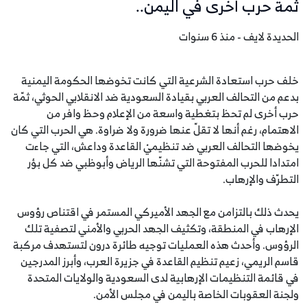
ثمة حرب أخرى في اليمن..
الحديدة لايف - منذ 6 سنوات
خلف حرب استعادة الشرعية التي كانت تخوضها الحكومة اليمنية
بدعم من التحالف العربي بقيادة السعودية ضد الانقلابي الحوثي، ثمّة
حرب أخرى لم تحظ بتغطية واسعة من الإعلام وحظ وافر من
الاهتمام، رغم أنها لا تقلّ عنها ضرورة ولا ضراوة. هي الحرب التي كان
يخوضها التحالف العربي ضد تنظيميْ القاعدة وداعش، التي جاءت
امتدادا للحرب المفتوحة التي تشنّها الرياض وأبوظبي ضد كل بؤر
التطرّف والإرهاب.
يحدث ذلك بالتزامن مع الجهد الأميركي المستمر في اقتناص رؤوس
الإرهاب في المنطقة، وتكثيف الجهد الحربي والأمني لتصفية تلك
الرؤوس. وأحدث هذه العمليات توجيه طائرة درون لتستهدف مركبة
قاسم الريمي، زعيم تنظيم القاعدة في جزيرة العرب، وأبرز المدرجين
في قائمة التنظيمات الإرهابية لدى السعودية والولايات المتحدة
ولجنة العقوبات الخاصة باليمن في مجلس الأمن.