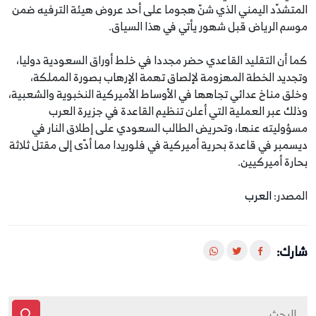
المتشدّد اليمني الذي شنّ هجوما على أحد عروض هيئة الترفيه ضمن
موسم الرياض قبل شهور يأتي في هذا السياق.
كما أن التقليد القاعدي حضر مجددا في خلط أوراق السعودية دوليا،
وتجديد الخطة المهزومة لإلصاق تهمة الإرهاب بصورة المملكة،
وخلق مناخ عدائي تجاهها في الأوساط الأميركية النخبوية والشعبية،
وذلك عبر العملية التي أعلن تنظيم القاعدة في جزيرة العرب
مسؤوليته عنها، وتحريض الطالب السعودي على إطلاق النار في
ديسمبر في قاعدة بحرية أميركية في فلوريدا مما أدّى إلى مقتل ثلاثة
بحارة أميركيين.
المصدر:
العرب
شارك: