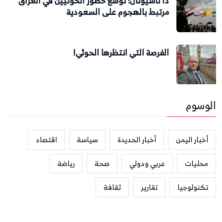
ذا ناشيونال: توسع حضور الحوثيين في العراق
مرتبط بالهجوم على السعودية
الفرصة التي انتظرها الحوثي!
الوسوم
أخبار اليمن
أخبار الحديدة
سياسة
اقتصاد
محليات
عربي ودولي
صحة
رياضة
تكنولوجيا
تقارير
ثقافة