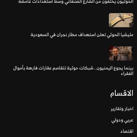
الحوثيون يختفون من الشارع الصنعاني وسط استعدادات غامضة
مليشيا الحوثي تعلن استهداف مطار نجران في السعودية
بينما يجوع اليمنيون.. شبكات حوثية تتقاسم عقارات فارهة بأموال
الفقراء
الاقسام
اخبار وتقارير
عربي ودولي
اقتصاد