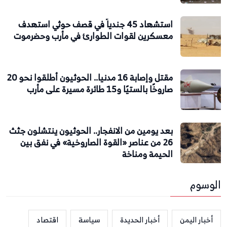
استشهاد 45 جندياً في قصف حوثي استهدف
معسكرين لقوات الطوارئ في مأرب وحضرموت
مقتل وإصابة 16 مدنيا.. الحوثيون أطلقوا نحو 20
صاروخًا بالستيًا و15 طائرة مسيرة على مأرب
بعد يومين من الانفجار.. الحوثيون ينتشلون جثث
26 من عناصر «القوة الصاروخية» في نفق بين
الحيمة ومناخة
الوسوم
أخبار اليمن
أخبار الحديدة
سياسة
اقتصاد