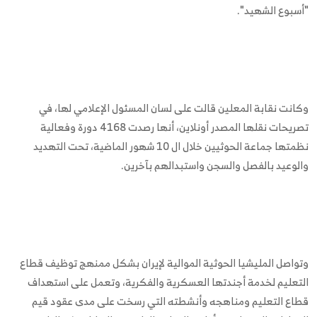
"أسبوع الشهيد".
وكانت نقابة المعلين قالت على لسان المسئول الإعلامي لها، في
تصريحات نقلها المصدر أونلاين، أنها رصدت 4168 دورة وفعالية
نظمتها جماعة الحوثيين خلال ال 10 شهور الماضية، تحت التهديد
والوعيد بالفصل والسجن واستبدالهم بآخرين.
وتواصل المليشيا الحوثية الموالية لإيران بشكل ممنهج توظيف قطاع
التعليم لخدمة أجندتها العسكرية والفكرية، وتعمل على استهداف
قطاع التعليم ومناهجه وأنشطته التي رسخت على مدى عقود قيم