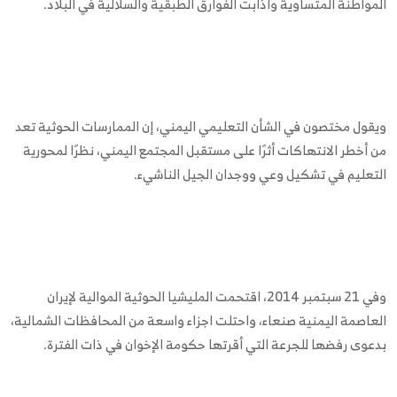
المواطنة المتساوية وأذابت الفوارق الطبقية والسلالية في البلاد.
ويقول مختصون في الشأن التعليمي اليمني، إن الممارسات الحوثية تعد
من أخطر الانتهاكات أثرًا على مستقبل المجتمع اليمني، نظرًا لمحورية
التعليم في تشكيل وعي ووجدان الجيل الناشيء.
وفي 21 سبتمبر 2014، اقتحمت المليشيا الحوثية الموالية لإيران
العاصمة اليمنية صنعاء، واحتلت اجزاء واسعة من المحافظات الشمالية،
بدعوى رفضها للجرعة التي أقرتها حكومة الإخوان في ذات الفترة.