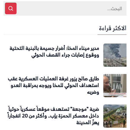
الاكثر قراءة
مدير ميناء المخا: أضرار جسيمة بالبنية التحتية
ووقوع إصابات جراء القصف الحوثي
طارق صالح يزور غرفة العمليات العسكرية عقب
استهداف الحوثي للمخا ويوجه بمراقبة العدو
وضربه
ضربة "موجعة" تستهدف موقعاً عسكرياً حوثياً
داخل معسكر الحمزة بإب.. وأكثر من 20 انفجاراً
يهزّ المدينة