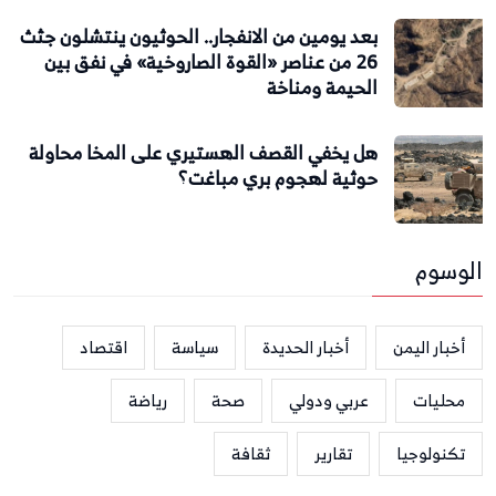
بعد يومين من الانفجار.. الحوثيون ينتشلون جثث
26 من عناصر «القوة الصاروخية» في نفق بين
الحيمة ومناخة
هل يخفي القصف الهستيري على المخا محاولة
حوثية لهجوم بري مباغت؟
الوسوم
أخبار اليمن
أخبار الحديدة
سياسة
اقتصاد
محليات
عربي ودولي
صحة
رياضة
تكنولوجيا
تقارير
ثقافة