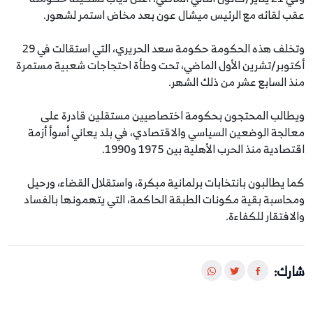
عقب لقائه مع الرئيس ميشال عون بعد مخاض استمر لشهور.‎
وتخلف هذه الحكومة حكومة سعد الحريري، التي استقالت في 29
أكتوبر/تشرين الأول الماضي، تحت وطأة احتجاجات شعبية مستمرة
منذ السابع عشر من ذلك الشهر.
ويطالب المحتجون بحكومة اختصاصيين مستقلين قادرة على
معالجة الوضعين السياسي والاقتصادي، في بلد يعاني أسوأ أزمة
اقتصادية منذ الحرب الأهلية بين 1975 و1990.
كما يطالبون بانتخابات برلمانية مبكرة، واستقلال القضاء، ورحيل
ومحاسبة بقية مكونات الطبقة الحاكمة، التي يتهمونها بالفساد
والافتقار للكفاءة.
شارك: