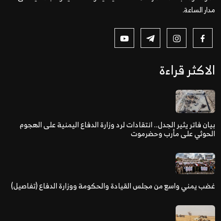
مدار الساعة.
الاكثر قراءة
بيان فاتر يثير الجدل.. انتقادات لرد وزارة الدفاع اليمنية على الهجوم
الحوثي على مأرب وحضرموت
غضب يمني واسع من مجلس القيادة والحكومة ووزارة الدفاع (تفاصيل)