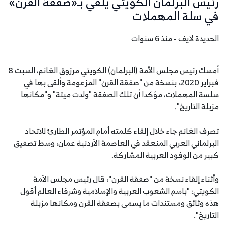
رئيس البرلمان الكويتي يلقي بـ«صفقة القرن»
في سلة المهملات
الحديدة لايف - منذ 6 سنوات
أمسك رئيس مجلس الأمة (البرلمان) الكويتي مرزوق الغانم، السبت 8
فبراير 2020، بنسخة من "صفقة القرن" المزعومة وألقى بها في
سلسة المهملات، مؤكدا أن تلك الصفقة "ولدت ميتة" و"مكانها
مزبلة التاريخ".
تصرف الغانم جاء خلال إلقاء كلمته أمام المؤتمر الطارئ للاتحاد
البرلماني العربي المنعقد في العاصمة الأردنية عمان، وسط تصفيق
كبير من الوفود العربية المشاركة.
وأثناء إلقاء نسخة من "صفقة القرن"، قال رئيس مجلس الأمة
الكويتي: "باسم الشعوب العربية والإسلامية وشرفاء العالم أقول
هذه وثائق ومستندات ما يسمى بصفقة القرن ومكانها مزبلة
التاريخ".