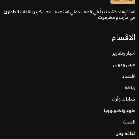
استشهاد 45 جندياً في قصف حوثي استهدف معسكرين لقوات الطوارئ
في مأرب وحضرموت
الاقسام
اخبار وتقارير
عربي ودولي
اقتصاد
رياضة
كتابات وآراء
علوم وتكنولوجيا
الصحة
ثقافة وفن