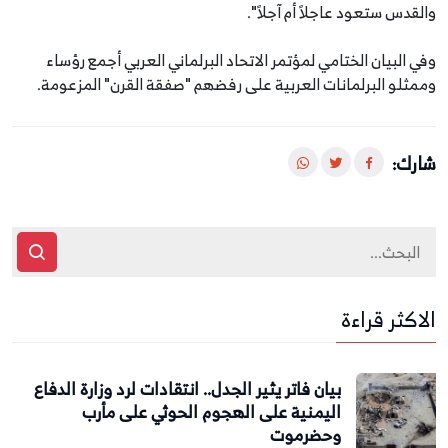
والقدس ستعود عاجلاً أم آجلاً".
وفي البيان الختامي لمؤتمر الاتحاد البرلماني العربي أجمع رؤساء
وممثلو البرلمانات العربية على رفضهم "صفقة القرن" المزعومة.
شارك:
الاكثر قراءة
بيان فاتر يثير الجدل.. انتقادات لرد وزارة الدفاع
اليمنية على الهجوم الحوثي على مأرب
وحضرموت