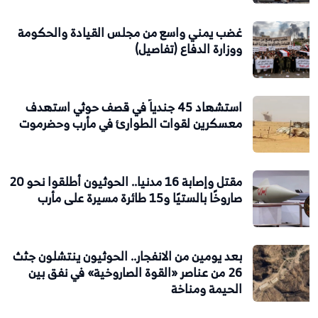
غضب يمني واسع من مجلس القيادة والحكومة
ووزارة الدفاع (تفاصيل)
استشهاد 45 جندياً في قصف حوثي استهدف
معسكرين لقوات الطوارئ في مأرب وحضرموت
مقتل وإصابة 16 مدنيا.. الحوثيون أطلقوا نحو 20
صاروخًا بالستيًا و15 طائرة مسيرة على مأرب
بعد يومين من الانفجار.. الحوثيون ينتشلون جثث
26 من عناصر «القوة الصاروخية» في نفق بين
الحيمة ومناخة