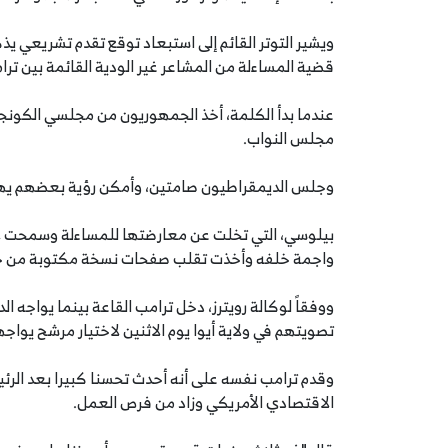
ويشير التوتر القائم إلى استبعاد توقع تقدم تشريعي يذ
قضية المساءلة من المشاعر غير الودية القائمة بين تر
عندما بدأ الكلمة، أخذ الجمهوريون من مجلسي الكون
مجلس النواب.
وجلس الديمقراطيون صامتين، وأمكن رؤية بعضهم يهز ر
بيلوسي، التي تخلت عن معارضتها للمساءلة وسمحت لأ
واجمة خلفه وأخذت تقلب صفحات نسخة مكتوبة من خ
ووفقاً لوكالة رويترز، دخل ترامب القاعة بينما يواجه 
تصويتهم في ولاية أيوا يوم الاثنين لاختيار مرشح يواجه
وقدم ترامب نفسه على أنه أحدث تحسنا كبيرا بعد الرئي
الاقتصادي الأمريكي وزاد من فرص العمل.