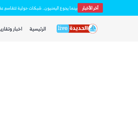
آخر الأخبار
بينما يجوع اليمنيون.. شبكات حوثية تتقاسم عقا
الرئيسية
اخبار وتقارير