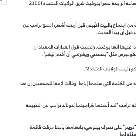
السلطة وعرقلة عمل الكونجرس خلال تصويت يجري الساعة الرابعة عصرا بتوقيت شرق الولايات المتحدة (2100
ن اجتماع بالبيت الأبيض قبل أربعة أشهر، امتنع ترامب عن
بل أن يبدأ الحديث.
دا عليها أنها بوغتت. وتجنبت قول العبارات المعتاد أن
لكونجرس مثل "يسعدني ويشرفني أن أقدم إليكم".
م رئيس الولايات المتحدة".
ن الكلمة التي سلمها إياها، وقالت لاحقا للصحفيين إن هذا
 ترامب "لقد أعمتها كراهيتها لدونالد ترامب عن الطبيعة
"تويتر" على تصرف بيلوسي، باتهامها بأنها مزقت قائمة
ثلة لها.