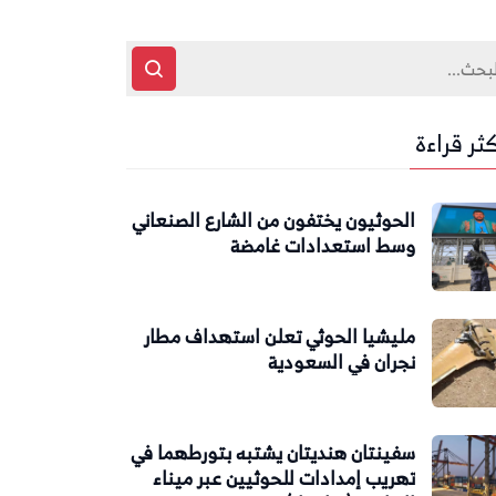
كثر قراءة
الحوثيون يختفون من الشارع الصنعاني
وسط استعدادات غامضة
مليشيا الحوثي تعلن استهداف مطار
نجران في السعودية
سفينتان هنديتان يشتبه بتورطهما في
تهريب إمدادات للحوثيين عبر ميناء