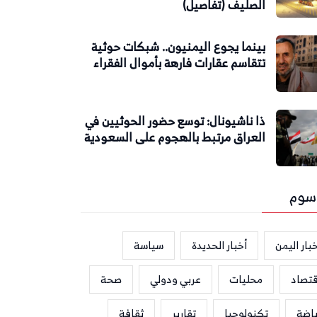
الصليف (تفاصيل)
بينما يجوع اليمنيون.. شبكات حوثية
تتقاسم عقارات فارهة بأموال الفقراء
ذا ناشيونال: توسع حضور الحوثيين في
العراق مرتبط بالهجوم على السعودية
سوم
بار اليمن
أخبار الحديدة
سياسة
قتصاد
محليات
عربي ودولي
صحة
ياضة
تكنولوجيا
تقارير
ثقافة