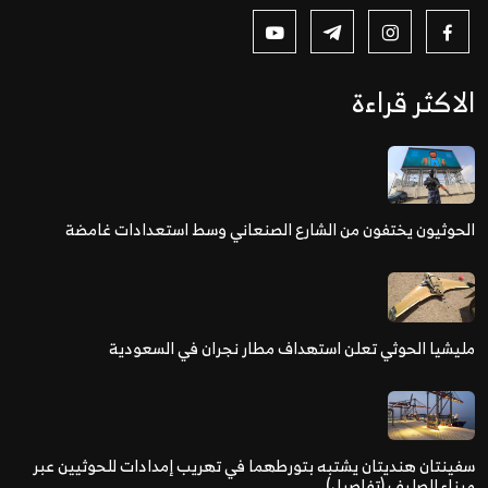
الاكثر قراءة
الحوثيون يختفون من الشارع الصنعاني وسط استعدادات غامضة
مليشيا الحوثي تعلن استهداف مطار نجران في السعودية
سفينتان هنديتان يشتبه بتورطهما في تهريب إمدادات للحوثيين عبر
ميناء الصليف (تفاصيل)