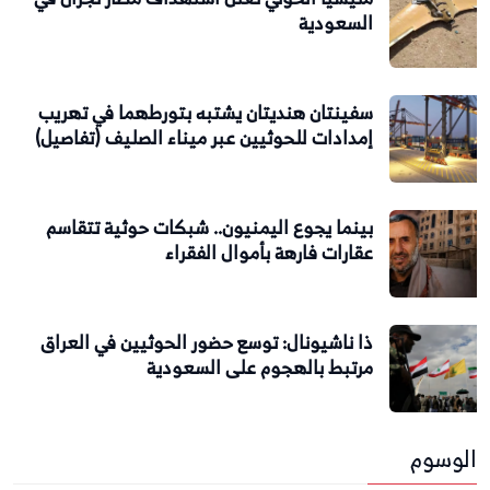
السعودية
سفينتان هنديتان يشتبه بتورطهما في تهريب
إمدادات للحوثيين عبر ميناء الصليف (تفاصيل)
بينما يجوع اليمنيون.. شبكات حوثية تتقاسم
عقارات فارهة بأموال الفقراء
ذا ناشيونال: توسع حضور الحوثيين في العراق
مرتبط بالهجوم على السعودية
الوسوم