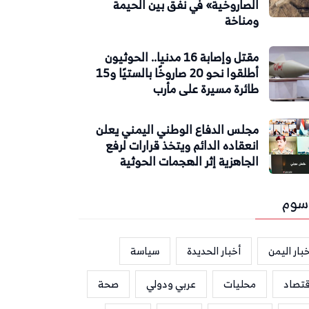
الصاروخية» في نفق بين الحيمة
ومناخة
مقتل وإصابة 16 مدنيا.. الحوثيون
أطلقوا نحو 20 صاروخًا بالستيًا و15
طائرة مسيرة على مأرب
مجلس الدفاع الوطني اليمني يعلن
انعقاده الدائم ويتخذ قرارات لرفع
الجاهزية إثر الهجمات الحوثية
سوم
بار اليمن
أخبار الحديدة
سياسة
قتصاد
محليات
عربي ودولي
صحة