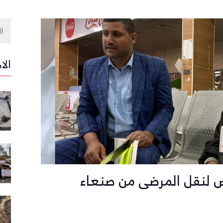
الا
لنقل المرضى من صنعاء