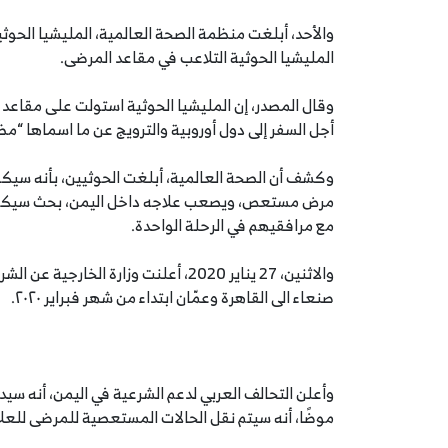
والأحد، أبلغت منظمة الصحة العالمية، المليشيا الحوثي
المليشيا الحوثية التلاعب في مقاعد المرضى.
وقال المصدر، إن المليشيا الحوثية استولت على مقاعد
أجل السفر إلى دول أوروبية والترويج عن ما اسماها “مظ
وكشف أن الصحة العالمية، أبلغت الحوثيين، بأنه سيكو
مع مرافقيهم في الرحلة الواحدة.
والاثنين، 27 يناير 2020، أعلنت وزار
صنعاء الى القاهرة وعمّان ابتداء من شهر فبراير ٢٠٢٠.
وأعلن التحالف العربي لدعم الشرعية في اليمن، أنه سيدا
موضًا، أنه سيتم نقل الحالات المستعصية للمرضى للعلا