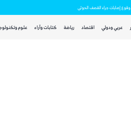
 ووقوع إصابات جراء القصف الحوثي
عربي ودولي
اقتصاد
رياضة
كتابات وآراء
علوم وتكنولوج