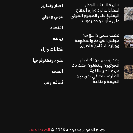
بيان فاتر يثير الجدل..
اخبار وتقارير
انتقادات لرد وزارة الدفاع
اليمنية على الهجوم الحوثي
عربي ودولي
على مأرب وحضرموت
اقتصاد
غضب يمني واسع من
رياضة
مجلس القيادة والحكومة
ووزارة الدفاع (تفاصيل)
كتابات وآراء
بعد يومين من الانفجار..
علوم وتكنولوجيا
الحوثيون ينتشلون جثث 26
من عناصر «القوة
الصحة
الصاروخية» في نفق بين
الحيمة ومناخة
ثقافة وفن
جميع الحقوق محفوظة 2026 ©
الحديدة لايف