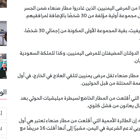
ا من المرضى اليمنيين، الذين غادروا مطار صنعاء ضمن الجسر
ة من 30 شخصًا بالإضافة لمرافقيهم.
وأوضح في بيان نشره في الموقع الالكتروني لمكتب غريفيث، بقية المجموعة الأولى المكونة من إجمالي 30 شخصًا،
الدولتان المضيفتان للمرضى اليمنيين، وكذا للملكة السعودية
ان.
لأمم المتحدة من مطار صنعاء تقل مرضى يمنيين لتلقي العلاج في الخارج، في أول
مة المحتلة من قبل الحوثيين.
الو
لتي أقلعت من المطار الخاضع لسيطرة ميليشيات الحوثي بعد
طفال يعانون من فشل كلوي.
أخ
 إن الطائرة الأممية التي أقلعت من مطار صنعاء تعتبر هي أول
طائرة من الجسر الطبي الجوي الذي أطلقه التحالف العربي لدعم الشرعية في اليمن، مشيرًا إلى أنها أقلت 16 مريضًا مع
ا