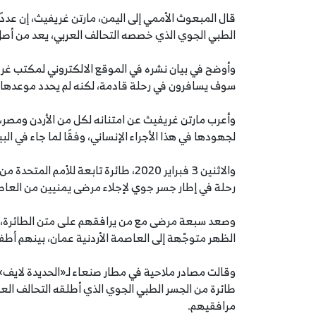
قال المبعوث الأممي إلى اليمن، مارتن غريفيث، إن عددً
الطبي الجوي الذي خصصه التحالف العربي، يعد من أصل مجموعة أولية مؤلف
سوف يسافرون في رحلة قادمة، لكنه لم يحدد موعدها.
وأعرب مارتن غريفيث عن امتنانه لكل من الأردن ومصر، 
لجهودها في هذا الأجراء الإنساني، وفقًا لما جاء في البي
والاثنين 3 فبراير 2020، طائرة تابعة ل
رحلة في إطار جسر جوي لإجلاء مرضى يمنيين من العاص
وصعد سبعة مرضى مع من يرافقهم على متن الطائرة، ا
الظهر متوجّهة إلى العاصمة الأردنية عمان، بينهم أ
وقالت مصادر ملاحية في مطار صنعاء لـ«الحديدة لايف»،
مرافقيهم.