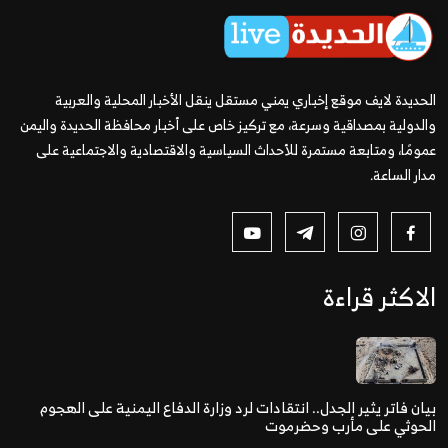
الحديدة لايف موقع إخباري يمني مستقل ينقل الأخبار المحلية والعربية
والدولية بمصداقية وسرعة، مع تركيز خاص على أخبار محافظة الحديدة واليمن
عمومًا، ومتابعة مستمرة للأحداث السياسية والاقتصادية والاجتماعية على
مدار الساعة.
الاكثر قراءة
بيان فاتر يثير الجدل.. انتقادات لرد وزارة الدفاع اليمنية على الهجوم
الحوثي على مأرب وحضرموت