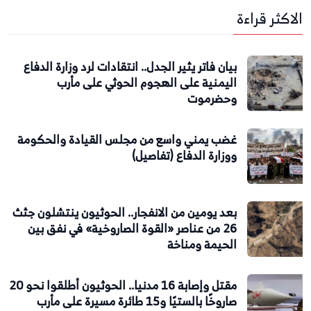
الاكثر قراءة
بيان فاتر يثير الجدل.. انتقادات لرد وزارة الدفاع
اليمنية على الهجوم الحوثي على مأرب
وحضرموت
غضب يمني واسع من مجلس القيادة والحكومة
ووزارة الدفاع (تفاصيل)
بعد يومين من الانفجار.. الحوثيون ينتشلون جثث
26 من عناصر «القوة الصاروخية» في نفق بين
الحيمة ومناخة
مقتل وإصابة 16 مدنيا.. الحوثيون أطلقوا نحو 20
صاروخًا بالستيًا و15 طائرة مسيرة على مأرب