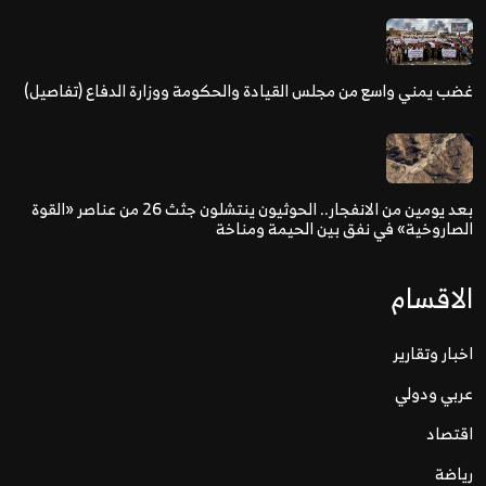
غضب يمني واسع من مجلس القيادة والحكومة ووزارة الدفاع (تفاصيل)
بعد يومين من الانفجار.. الحوثيون ينتشلون جثث 26 من عناصر «القوة
الصاروخية» في نفق بين الحيمة ومناخة
الاقسام
اخبار وتقارير
عربي ودولي
اقتصاد
رياضة