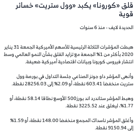
قلق «كورونا» يكبد «وول ستريت» خسائر
قوية
الحديدة لايف - منذ 6 سنوات
هبطت المؤشرات الثلاثة الرئيسية للأسهم الأميركية الجمعة 31 يناير
2020 بأكثر من 1% الجمعة مع تزايد القلق بشأن النمو العالمي وسط
انتشار فيروس كورونا وبيانات اقتصادية أميركية ضعيفة.
وأنهى المؤشر داو جونز الصناعي جلسة التداول في بورصة وول
ستريت منخفضا 603.41 نقطة، أو 2.09% إلى 28256.03 نقطة.
وهبط المؤشر ستاندرد اند بورز500 الأوسع نطاقا 58.14 نقطة، أو
1.77%، ليغلق عند 3225.52 نقطة.
وأغلق المؤشر ناسداك المجمع منخفضا 148.00 نقطة، أو 1.59%
إلى 9150.94 نقطة.