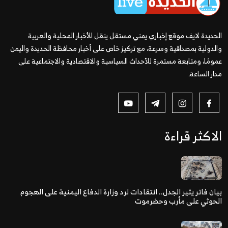
الحديدة لايف موقع إخباري يمني مستقل ينقل الأخبار المحلية والعربية
والدولية بمصداقية وسرعة، مع تركيز خاص على أخبار محافظة الحديدة واليمن
عمومًا، ومتابعة مستمرة للأحداث السياسية والاقتصادية والاجتماعية على
مدار الساعة.
الاكثر قراءة
بيان فاتر يثير الجدل.. انتقادات لرد وزارة الدفاع اليمنية على الهجوم
الحوثي على مأرب وحضرموت