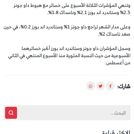
وتنهي المؤشرات الثلاثة الأسبوع على خسائر مع هبوط داو جونز
2.5% وستاندرد اند بورز 2.1% وناسداك 1.8%.
وعلى مدار الشهر تراجع داو جونز 1% وستاندرد اند بورز 0.2%، في حين
صعد ناسداك 2%.
وسجل المؤشران داو جونز وستاندرد اند بورز أكبر خسائرهما
الأسبوعية من حيث النسبة المئوية منذ الأسبوع المنتهي في الثاني
من أغسطس.
شارك:
الاكثر قراءة