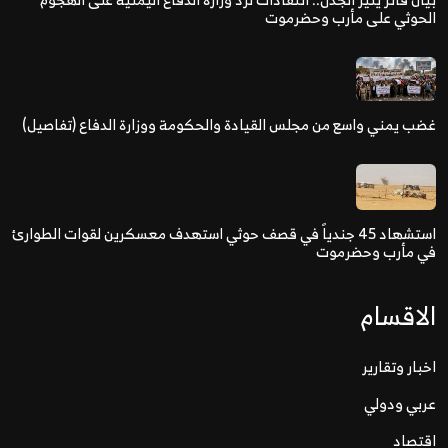
الحوثي على مأرب وحضرموت
غضب يمني واسع من مجلس القيادة والحكومة ووزارة الدفاع (تفاصيل)
استشهاد 45 جندياً في قصف حوثي استهدف معسكرين لقوات الطوارئ
في مأرب وحضرموت
الاقسام
اخبار وتقارير
عربي ودولي
اقتصاد