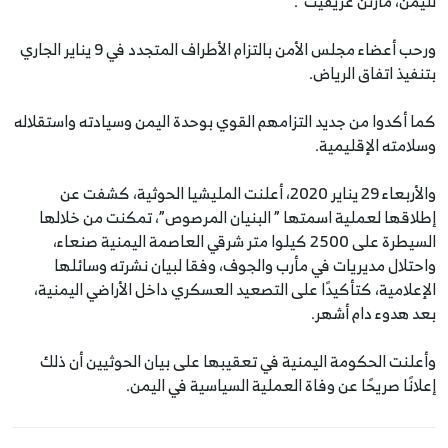
لليمن، مارتن غريفيث".
ورحب أعضاء مجلس الأمن بالتزام الأطراف المتجدد في 9 يناير الجاري
بتنفيذ اتفاق الرياض.
كما أكدوا من جديد التزامهم القوي بوحدة اليمن وسيادته واستقلاله
وسلامته الإقليمية.
والأربعاء 29 يناير 2020، أعلنت المليشيا الحوثية، كشفت عن
إطلاقها لعملية اسمتها ” البنيان المرصوص”، تمكنت من خلالها
السيطرة على 2500 كيلوا متر شرقي العاصمة اليمنية صنعاء،
واحتلال مديريات في مأرب والجوف، وفقا لبيان نشرته وسائلها
الإعلامية، كتأكيدًا على التصعيد العسكري داخل الأراضي اليمنية،
بعد هدوء دام أشهر.
وأعلنت الحكومة اليمنية في تعقيبها على بيان الحوثيين أن ذلك
إعلانًا صريحًا عن وفاة العملية السياسية في اليمن.