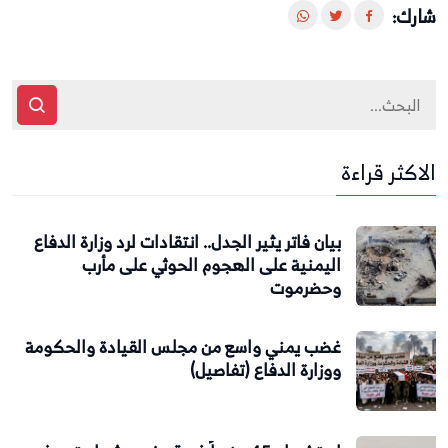
شارك:
الاكثر قراءة
بيان فاتر يثير الجدل.. انتقادات لرد وزارة الدفاع
اليمنية على الهجوم الحوثي على مأرب
وحضرموت
غضب يمني واسع من مجلس القيادة والحكومة
ووزارة الدفاع (تفاصيل)