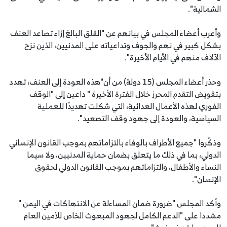
الشمالية".
وأعرب أعضاء المجلس في بيانهم عن "القلق البالغ إزاء تصاعد العنف
بشكل كبير في نهم والجوف وتداعياته على المدنيين، الذين نزح
الآلاف منهم في الأيام الأخيرة".
وحذر أعضاء المجلس (15 دولة) من أن"هذه العودة إلى العنف، تهدد
بتقويض التقدم المحرز خلال الفترة الأخيرة " داعين إلى "الوقف
الفوري لهذه الأعمال العدائية، التي شكلت تهديدًا للعملية
السياسية، والعودة إلى جهود وقف التصعيد".
وذكّروا "جميع الأطراف بالوفاء بالتزاماتهم بموجب القانون الإنساني
الدولي، بما في ذلك ما يتعلق بضمان حماية المدنيين، ولا سيما
النساء والأطفال، والتزاماتهم بموجب القانون الدولي لحقوق
الإنسان".
وأكد المجلس "ضرورة ضمان المساءلة عن الانتهاكات في اليمن "
مشددا على "الدعم الكامل لجهود المبعوث الخاص للأمين العام