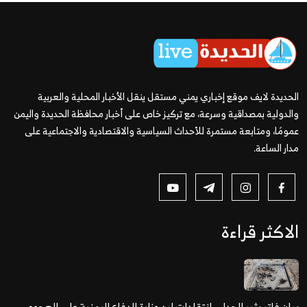
الحديدة لايف موقع إخباري يمني مستقل ينقل الأخبار المحلية والعربية
والدولية بمصداقية وسرعة، مع تركيز خاص على أخبار محافظة الحديدة واليمن
عمومًا، ومتابعة مستمرة للأحداث السياسية والاقتصادية والاجتماعية على
مدار الساعة.
الاكثر قراءة
بيان فاتر يثير الجدل.. انتقادات لرد وزارة الدفاع اليمنية على الهجوم