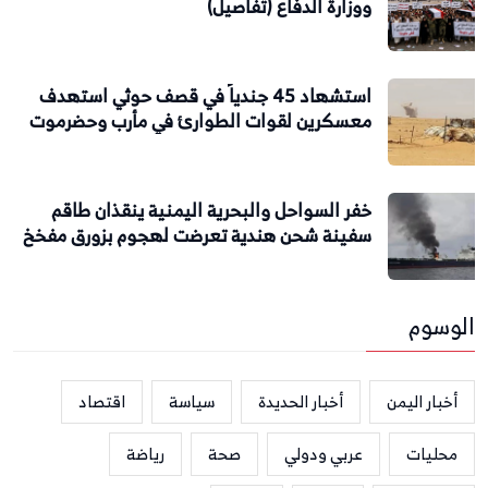
ووزارة الدفاع (تفاصيل)
استشهاد 45 جندياً في قصف حوثي استهدف
معسكرين لقوات الطوارئ في مأرب وحضرموت
خفر السواحل والبحرية اليمنية ينقذان طاقم
سفينة شحن هندية تعرضت لهجوم بزورق مفخخ
الوسوم
أخبار اليمن
أخبار الحديدة
سياسة
اقتصاد
محليات
عربي ودولي
صحة
رياضة