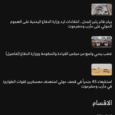
بيان فاتر يثير الجدل.. انتقادات لرد وزارة الدفاع اليمنية على الهجوم
الحوثي على مأرب وحضرموت
غضب يمني واسع من مجلس القيادة والحكومة ووزارة الدفاع (تفاصيل)
استشهاد 45 جندياً في قصف حوثي استهدف معسكرين لقوات الطوارئ
في مأرب وحضرموت
الاقسام