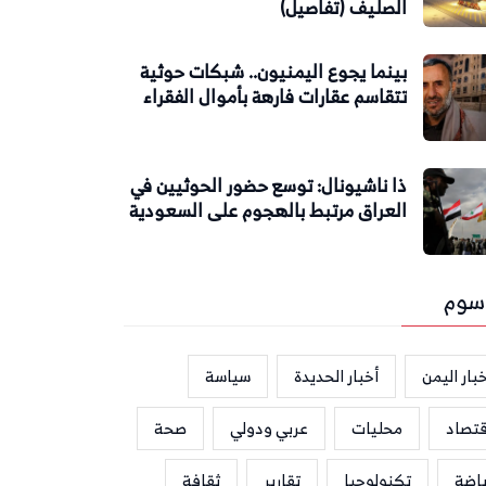
الصليف (تفاصيل)
بينما يجوع اليمنيون.. شبكات حوثية
تتقاسم عقارات فارهة بأموال الفقراء
ذا ناشيونال: توسع حضور الحوثيين في
العراق مرتبط بالهجوم على السعودية
سوم
بار اليمن
أخبار الحديدة
سياسة
قتصاد
محليات
عربي ودولي
صحة
ياضة
تكنولوجيا
تقارير
ثقافة