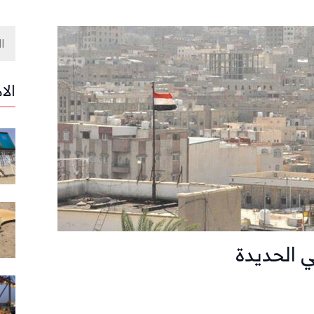
الا
ي الحديدة