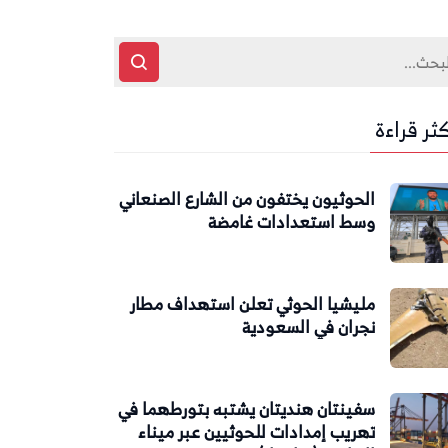
كثر قراءة
الحوثيون يختفون من الشارع الصنعاني
وسط استعدادات غامضة
مليشيا الحوثي تعلن استهداف مطار
نجران في السعودية
سفينتان هنديتان يشتبه بتورطهما في
تهريب إمدادات للحوثيين عبر ميناء