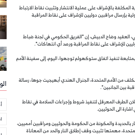
 المكلفة بالإشراف على عملية الانتشار وتثبيت نقاط الارتباط
ولية بإرسال مراقبين دوليين للإشراف على نقاط المراقبة
، العقيد وضاح الدبيش، إن "الفريق الحكومي في لجنة ضباط
دوليين للإشراف على نقاط المراقبة ورصد أي انتهاكات".
تابعة تنفيذ اتفاق ستوكهولم توجهوا، اليوم، إلى سفينة الأمم
كلف من الأمم المتحدة، الجنرال الهندي أبهيجيت جوها، رسالة
الو
بة بين الجانبين".
لان الطرف المعرقل لتنفيذ شروط وإجراءات السلامة في نقاط
أخ
اشارة الى الحوثيين.
ا
إعادة الانتشار بالحديدة والمكونة من الحكومة والحوثيين ومراقبين أمميين،
متحدة، مهمتها تثبيت وقف إطلاق النار والحد من المعاناة
ر