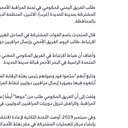
طالب الفريق اليمني الحكومي في لجنة المراقبة الأممية
المشتركة بمدينة الحديدة (غرب)، الاثنين، المنظمة الد
بالمحافظة.
قال المتحدث باسم القوات المشتركة في الساحل الغربي
الارتباط، طالب اليوم، الفريق الأممي بإرسال مراقبين 
وأضاف أن ضباط الارتباط في الفريق الحكومي المعني بم
المتحدة الراسية في البحر الأحمر قبالة مدينة الحديدة.
وتابع أنهم "سلموا فور وصولهم رئيس بعثة الرقابة الم
أبلغوه فيها بضرورة إرسال مراقبين دوليين لنقاط المراق
ولفت إلى أن الفريق الحكومي طلب من "جوها" أيضًا إع
المراقبة، والرافض لنزول دوريات المراقبين الدوليين، في 
وفي سبتمبر 2019، أوصت اللجنة الثلاثية ل
بإنشاء مركز للعمليات المشتركة في مقر بعثة الأمم ال