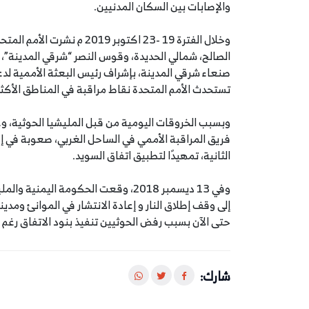
والإصابات بين السكان المدنيين.
صنعاء شرقي المدينة، بإشراف رئيس البعثة الأممية لدع
تستحدث الأمم المتحدة نقاط مراقبة في المناطق الأكث
وبسبب الخروقات اليومية من قبل المليشيا الحوثية، وع
فريق المراقبة الأممي في الساحل الغربي، صعوبة في إقن
الثانية، تمهيدًا لتطبيق اتفاق السويد.
وفي 13 ديسمبر 2018، وقعت الحكومة اليم
حتى الآن بسبب رفض الحوثيين تنفيذ بنود الاتفاق رغم 
شارك: