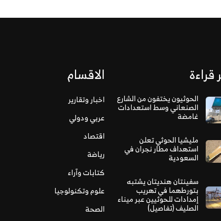
 قراءة
الاقسام
الحوثيون يختفون من الشارع
اخبار وتقارير
الصنعاني وسط استعدادات
غامضة
عربي ودولي
اقتصاد
مليشيا الحوثي تعلن
استهداف مطار نجران في
رياضة
السعودية
كتابات وآراء
سفينتان هنديتان يشتبه
بتورطهما في تهريب
علوم وتكنولوجيا
إمدادات للحوثيين عبر ميناء
الصليف (تفاصيل)
الصحة