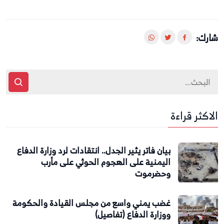
شارك:
الاكثر قراءة
بيان فاتر يثير الجدل.. انتقادات لرد وزارة الدفاع
اليمنية على الهجوم الحوثي على مأرب
وحضرموت
غضب يمني واسع من مجلس القيادة والحكومة
ووزارة الدفاع (تفاصيل)