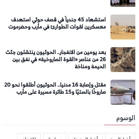
استشهاد 45 جندياً في قصف حوثي استهدف
معسكرين لقوات الطوارئ في مأرب وحضرموت
بعد يومين من الانفجار.. الحوثيون ينتشلون جثث
26 من عناصر «القوة الصاروخية» في نفق بين
الحيمة ومناخة
مقتل وإصابة 16 مدنيا.. الحوثيون أطلقوا نحو 20
صاروخًا بالستيًا و15 طائرة مسيرة على مأرب
الوسوم