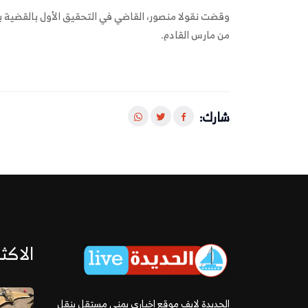
وقضت نقولا منصور، القاضي في التحقيق الأول بالقضية ب
من مارس القادم.
شارك:
الاكثر
الحديدة لايف موقع إخباري يمني مستقل ينقل