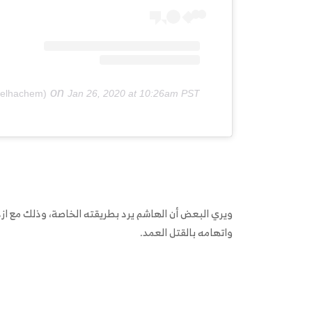
on
Jan 26, 2020 at 10:26am PST
ويري البعض أن الهاشم يرد بطريقته الخاصة، وذلك مع ازد
واتهامه بالقتل العمد.