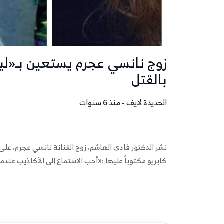
زوج نانسي عجرم يستعين بـ«ليو
بالقتل
الحديدة لايف - منذ 6 سنوات
نشر الدكتور فادى الهاشم، زوج الفنانة نانسي عجرم، عل
كابريو مكتوباً عليها :«أحب الاستماع إلى الأكاذيب عندم