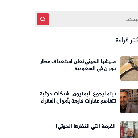
كثر قراءة
مليشيا الحوثي تعلن استهداف مطار
نجران في السعودية
بينما يجوع اليمنيون.. شبكات حوثية
تتقاسم عقارات فارهة بأموال الفقراء
الفرصة التي انتظرها الحوثي!