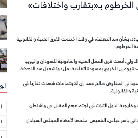
الخرطوم بـ«بتقارب واختلافات»
بلاد، بشأن سد النهضة، في وقت اختتمت الفرق الفنية والقانونية
ة الخرطوم.
لدولي، أنهت فرق العمل الفنية والقانونية للسودان وإثيوبيا
مدة يومين للخروج بمسودة اتفاقية لملء وتشغيل سد النهضة.
لسوداني المفاوض صالح حمد، إن الاجتماعات شهدت تقاربا في
الو
ة والقانونية.
ه وخارجية الدول الثلاث في اجتماعهم المقبل في واشنطن
أخ
وداني ياسر عباس، الخميس، ملخصا لأعضاء المجلس السيادي
ا
ر