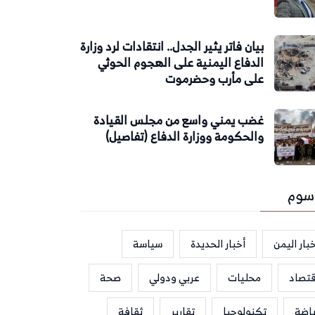
بيان فاتر يثير الجدل.. انتقادات لرد وزارة
الدفاع اليمنية على الهجوم الحوثي
على مأرب وحضرموت
غضب يمني واسع من مجلس القيادة
والحكومة ووزارة الدفاع (تفاصيل)
سوم
بار اليمن
أخبار الحديدة
سياسة
قتصاد
محليات
عربي ودولي
صحة
ياضة
تكنولوجيا
تقارير
ثقافة