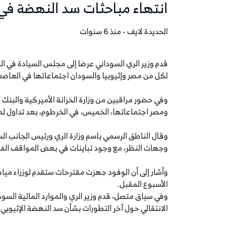
انتهاء مباحثات سد النهضة في 
الحديدة لايف - منذ 6 سنوات
قدم وزير الري السوداني عرضا إلى مجلس السيادة في ال
لكل من مصر وإثيوبيا والسودان اجتماعاتها في العاصم
وفي حضور مراقبين من وزارة الخزانة الأميركية والبنك ا
ومصر اجتماعاتها، الخميس، في الخرطوم، بعد تداول ل
وقال الناطق الرسمي باسم وزارة الري ورئيس الجانب ا
وجهات النظر، مع وجود تباينات في بعض المواقف الفني
وأشار إلى أن الوفود جهزت مقترحات ستقدم لوزراء ميا
الأسبوع المقبل.
وفي سياق متصل، قدم وزير الري والموارد المائية الس
الانتقالي حول آخر التطورات بشأن سد النهضة الإثيوبي.