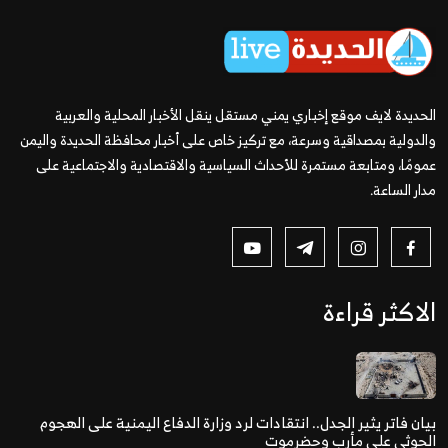
الحديدة لايف موقع إخباري يمني مستقل ينقل الأخبار المحلية والعربية
والدولية بمصداقية وسرعة، مع تركيز خاص على أخبار محافظة الحديدة واليمن
عمومًا، ومتابعة مستمرة للأحداث السياسية والاقتصادية والاجتماعية على
مدار الساعة.
الاكثر قراءة
بيان فاتر يثير الجدل.. انتقادات لرد وزارة الدفاع اليمنية على الهجوم
الحوثي على مأرب وحضرموت