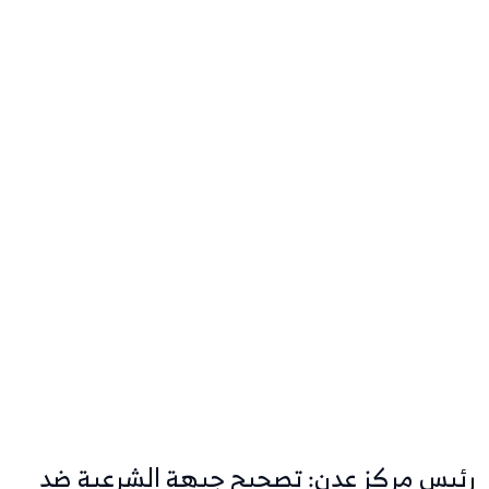
رئيس مركز عدن: تصحيح جبهة الشرعية ضد