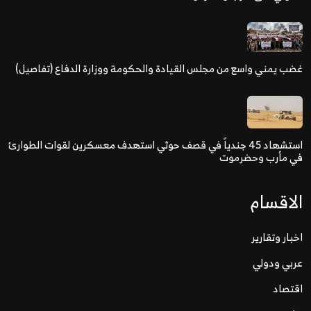
غضب يمني واسع من مجلس القيادة والحكومة ووزارة الدفاع (تفاصيل)
استشهاد 45 جندياً في قصف حوثي استهدف معسكرين لقوات الطوارئ
في مأرب وحضرموت
الاقسام
اخبار وتقارير
عربي ودولي
اقتصاد