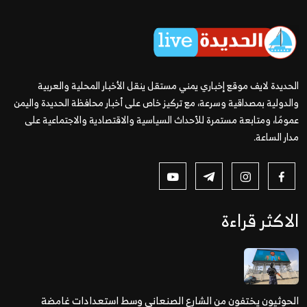
الحديدة لايف موقع إخباري يمني مستقل ينقل الأخبار المحلية والعربية
والدولية بمصداقية وسرعة، مع تركيز خاص على أخبار محافظة الحديدة واليمن
عمومًا، ومتابعة مستمرة للأحداث السياسية والاقتصادية والاجتماعية على
مدار الساعة.
الاكثر قراءة
الحوثيون يختفون من الشارع الصنعاني وسط استعدادات غامضة