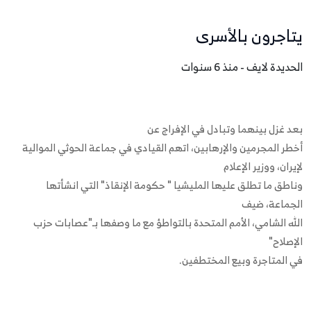
يتاجرون بالأسرى
الحديدة لايف - منذ 6 سنوات
بعد غزل بينهما وتبادل في الإفراج عن
أخطر المجرمين والإرهابين، اتهم القيادي في جماعة الحوثي الموالية
لإيران، ووزير الإعلام
وناطق ما تطلق عليها المليشيا " حكومة الإنقاذ" التي انشأتها
الجماعة، ضيف
الله الشامي، الأمم المتحدة بالتواطؤ مع ما وصفها بـ"عصابات حزب
الإصلاح"
في المتاجرة وبيع المختطفين.