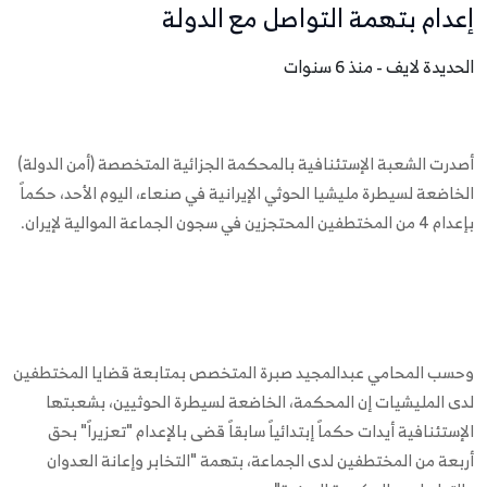
إعدام بتهمة التواصل مع الدولة
الحديدة لايف - منذ 6 سنوات
أصدرت الشعبة الإستئنافية بالمحكمة الجزائية المتخصصة (أمن الدولة)
الخاضعة لسيطرة مليشيا الحوثي الإيرانية في صنعاء، اليوم الأحد، حكماً
بإعدام 4 من المختطفين المحتجزين في سجون الجماعة الموالية لإيران.
وحسب المحامي عبدالمجيد صبرة المتخصص بمتابعة قضايا المختطفين
لدى المليشيات إن المحكمة، الخاضعة لسيطرة الحوثيين، بشعبتها
الإستئنافية أيدات حكماً إبتدائياً سابقاً قضى بالإعدام "تعزيراً" بحق
أربعة من المختطفين لدى الجماعة، بتهمة "التخابر وإعانة العدوان