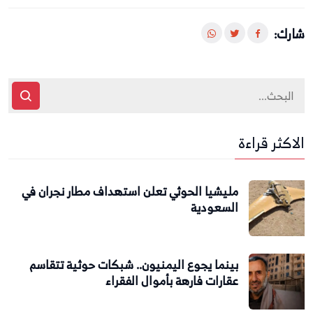
شارك:
الاكثر قراءة
مليشيا الحوثي تعلن استهداف مطار نجران في
السعودية
بينما يجوع اليمنيون.. شبكات حوثية تتقاسم
عقارات فارهة بأموال الفقراء