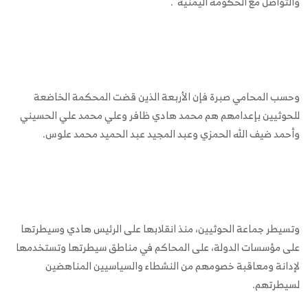
والتواصل مع الحكومة اليمنية".
وحسب المحامي صبرة فإن الأربعة الذين قضت المحكمة الخاضعة
للحوثيين بإعدامهم هم محمد هادي ظافر وعلي محمد علي الحسيني
وأحمد ضيف الله الحمزي وعبد المجيد عبد الحميد محمد علوس.
وتسيطر جماعة الحوثيين، منذ انقلابها على الرئيس هادي وسيطرتها
على مؤسسات الدولة، على المحاكم في مناطق سيطرتها وتستخدمها
لإدانة ومعاقبة خصومهم من النشطاء والسياسيين المناهضين
لسيطرتهم.