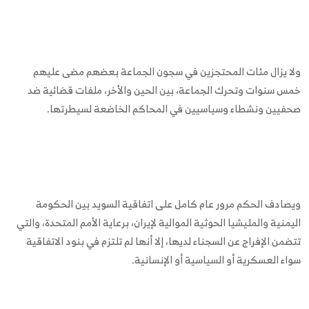
ولا يزال مئات المحتجزين في سجون الجماعة بعضهم مضى عليهم
خمس سنوات وتحرك الجماعة، بين الحين والأخر، ملفات قضائية ضد
صحفيين ونشطاء وسياسيين في المحاكم الخاضعة لسيطرتها.
ويصادف الحكم مرور عام كامل على اتفاقية السويد بين الحكومة
اليمنية والمليشيا الحوثية الموالية لإيران، برعاية الأمم المتحدة، والتي
تتضمن الإفراج عن السجناء لديها، إلا أنها لم تلتزم في بنود الاتفاقية
سواء العسكرية أو السياسية أو الإنسانية.