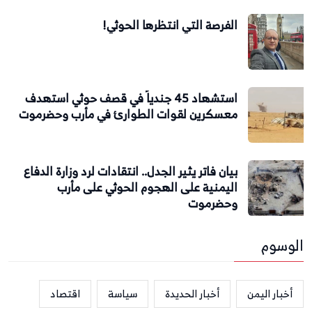
الفرصة التي انتظرها الحوثي!
استشهاد 45 جندياً في قصف حوثي استهدف
معسكرين لقوات الطوارئ في مأرب وحضرموت
بيان فاتر يثير الجدل.. انتقادات لرد وزارة الدفاع
اليمنية على الهجوم الحوثي على مأرب
وحضرموت
الوسوم
أخبار اليمن
أخبار الحديدة
سياسة
اقتصاد