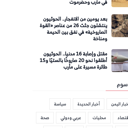
في مأرب وحضرموت
بعد يومين من الانفجار.. الحوثيون
ينتشلون جثث 26 من عناصر «القوة
الصاروخية» في نفق بين الحيمة
ومناخة
مقتل وإصابة 16 مدنيا.. الحوثيون
أطلقوا نحو 20 صاروخًا بالستيًا و15
طائرة مسيرة على مأرب
سوم
بار اليمن
أخبار الحديدة
سياسة
قتصاد
محليات
عربي ودولي
صحة