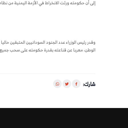
إلى أن حكومته ورثت الانخراط في الأزمة اليمنية من نظام 
وقدر رئيس الوزراء عدد الجنود السودانيين المتبقين حالي
الوطن، معربا عن قناعته بقدرة حكومته على سحب جميع ه
شارك: