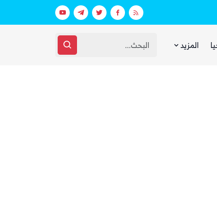
 ووزارة الدفاع (تفاصيل)
يا
المزيد