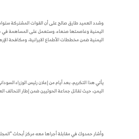
وشدد العميد طارق صالح على أن القوات المشتركة ستوا
اليمنية وعاصمتها صنعاء، وستعمل على المساهمة في حف
اليمنية ضمن مخططات الأطماع الايرانية، ومكافحة الإره
يأتي هذا التكريم، بعد أيام من إعلان رئيس الوزراء السو
اليمن، حيث تقاتل جماعة الحوثيين ضمن إطار التحالف الع