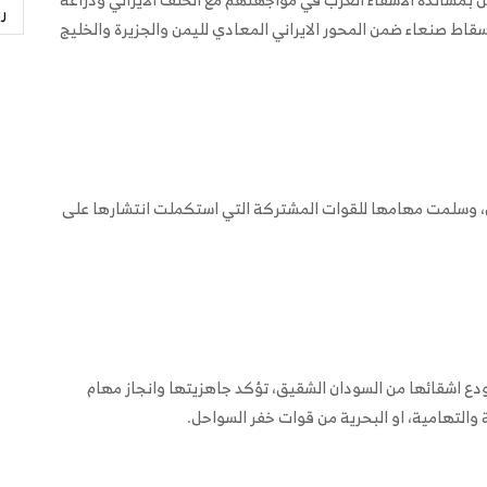
ر
قاط صنعاء ضمن المحور الايراني المعادي لليمن والجزيرة والخليج
 وسلمت مهامها للقوات المشتركة التي استكملت انتشارها على
ودع اشقائها من السودان الشقيق، تؤكد جاهزيتها وانجاز مهام
 والتهامية، او البحرية من قوات خفر السواحل.