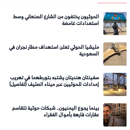
الحوثيون يختفون من الشارع الصنعاني وسط
استعدادات غامضة
مليشيا الحوثي تعلن استهداف مطار نجران في
السعودية
سفينتان هنديتان يشتبه بتورطهما في تهريب
إمدادات للحوثيين عبر ميناء الصليف (تفاصيل)
بينما يجوع اليمنيون.. شبكات حوثية تتقاسم
عقارات فارهة بأموال الفقراء