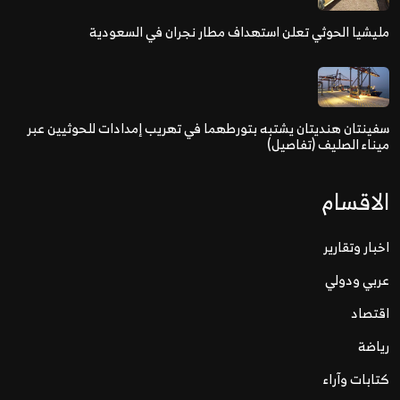
مليشيا الحوثي تعلن استهداف مطار نجران في السعودية
سفينتان هنديتان يشتبه بتورطهما في تهريب إمدادات للحوثيين عبر
ميناء الصليف (تفاصيل)
الاقسام
اخبار وتقارير
عربي ودولي
اقتصاد
رياضة
كتابات وآراء