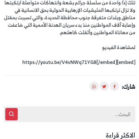
تلك إذًا واحدة من سلسلة جرائم بشعة وانتهاكات متواصلة ارتكبتها
ولا تزال ترتكبها المليشيات الإرهابية الحوثية بحق الانسانية في
مناطق وبلدات متفرقة جنوب محافظة الحديدة، والتي تسببت بمقتل
وإصابة آلاف المواطنين منذ بدء سريان الهدنة الأممية التي ضاعفت
من معاناة المواطنين وأثقلت كاهلهم.
لمشاهدة الفيديو
[embed]https://youtu.be/V4vNWq71YG8[/embed]
شارك:
الاكثر قراءة