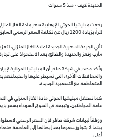
الحديدة لايف - منذ 5 سنوات
لتراً، بزيادة 1200 ريال عن تكلفة السعر الرسمي السابق المحدد من قبل الميليشيا.
تأتي الجرعة السعرية الجديدة لمادة الغاز المنزلي، لتع
مأرب وتعز والحديدة والضالع، بعد الاستحواذ على تجا
وأكد مصدر في شركة صافر أن الميليشيا الموالية لإي
والمحافظات الأخرى التي تسيطر عليها واستبدلتهم بعق
المتعاظمة مع التسعيرة الجديدة.
كما تستغل ميليشيا الحوثي مادة الغاز المنزلي في الت
عامة المواطنين، وتبيعه في السوق السوداء بسعر يزيد 
أعلى.