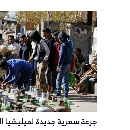
جرعة سعرية جديدة لميليشيا الح