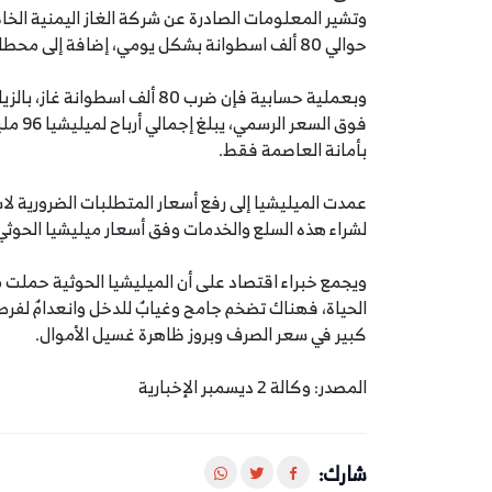
وتشير المعلومات الصادرة عن شركة الغاز اليمنية الخا
حوالي 80 ألف اسطوانة بشكل يومي، إضافة إلى محطات تعبئة السيارات.
بأمانة العاصمة فقط.
عمدت الميليشيا إلى رفع أسعار المتطلبات الضرورية لا
لشراء هذه السلع والخدمات وفق أسعار ميليشيا الحوثي 
ويجمع خبراء اقتصاد على أن الميليشيا الحوثية حملت م
الحياة، فهناك تضخم جامح وغيابٌ للدخل وانعدامٌ لفرص 
كبير في سعر الصرف وبروز ظاهرة غسيل الأموال.
المصدر: وكالة 2 ديسمبر الإخبارية
شارك: