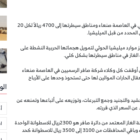
رفعت ميليشيا الحوثي الإرهابية سعر مادة الغاز المنزلي في العاصمة صنعاء ومناطق سيطرتها إلى 4700 ريالاً لكل 20
زيز موارد ميليشيا الحوثي لتمويل هجماتها الحربية النشطة على
رة الغاز في مناطق سيطرتها بشكل كلي.
ران أوقفت كل وكلاء شركة صافر الرسميين في العاصمة صنعاء
ال الحارات الموالين لها حتى تستحوذ وحدها على الأرباح
الو
حشيد والتجنيد وجمع التبرعات، وتوزيعه على أتباعها وتمنعه عن
عن السعر الذي قررته.
أخ
ووفقاً لبيانات شركة صافر فإن السعر الرسمي لاسطوانة الغاز المعتمد من دائرة صافر هو 2300ريال للاسطوانة الواحدة
ا
بينما لا يتجاوز سعرها بعد إيصالها إلى العاصمة صنعاء وباقي المحافظات من 3100 إلى 3500 ريال للاسطوانة كحد
ر