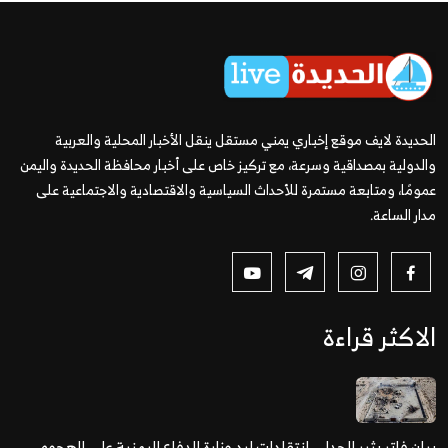
الحديدة لايف موقع إخباري يمني مستقل ينقل الأخبار المحلية والعربية
والدولية بمصداقية وسرعة، مع تركيز خاص على أخبار محافظة الحديدة واليمن
عمومًا، ومتابعة مستمرة للأحداث السياسية والاقتصادية والاجتماعية على
مدار الساعة.
الاكثر قراءة
بيان فاتر يثير الجدل.. انتقادات لرد وزارة الدفاع اليمنية على الهجوم