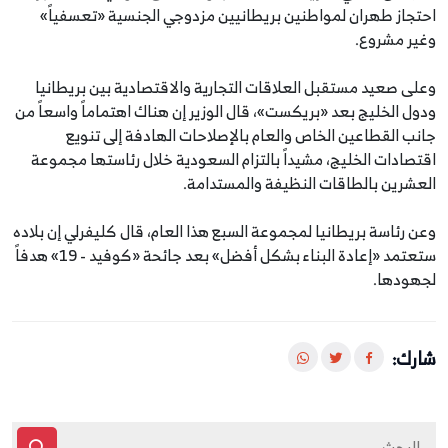
احتجاز طهران لمواطنين بريطانيين مزدوجي الجنسية «تعسفياً»
وغير مشروع.
وعلى صعيد مستقبل العلاقات التجارية والاقتصادية بين بريطانيا
ودول الخليج بعد «بريكست»، قال الوزير إن هناك اهتماماً واسعاً من
جانب القطاعين الخاص والعام بالإصلاحات الهادفة إلى تنويع
اقتصادات الخليج، مشيداً بالتزام السعودية خلال رئاستها مجموعة
العشرين بالطاقات النظيفة والمستدامة.
وعن رئاسة بريطانيا لمجموعة السبع هذا العام، قال كليفرلي إن بلاده
ستعتمد «إعادة البناء بشكل أفضل» بعد جائحة «كوفيد - 19» هدفاً
لجهودها.
شارك: