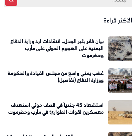
الاكثر قراءة
بيان فاتر يثير الجدل.. انتقادات لرد وزارة الدفاع
اليمنية على الهجوم الحوثي على مأرب
وحضرموت
غضب يمني واسع من مجلس القيادة والحكومة
ووزارة الدفاع (تفاصيل)
استشهاد 45 جندياً في قصف حوثي استهدف
معسكرين لقوات الطوارئ في مأرب وحضرموت