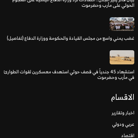
الحوثي على مأرب وحضرموت
غضب يمني واسع من مجلس القيادة والحكومة ووزارة الدفاع (تفاصيل)
استشهاد 45 جندياً في قصف حوثي استهدف معسكرين لقوات الطوارئ
في مأرب وحضرموت
الاقسام
اخبار وتقارير
عربي ودولي
اقتصاد