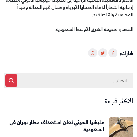
إرهابية انتصاراً لدماء الضحايا الأبرياء وضمان قيم العدالة ومبدأ
المحاسبة والإنصاف».
المصدر: صحيفة الشرق الأوسط السعودية
شارك:
الاكثر قراءة
مليشيا الحوثي تعلن استهداف مطار نجران في
السعودية