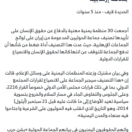
الحديدة لايف - منذ 5 سنوات
أجمعت 30 منظمة يمنية معنية بالدفاع عن حقوق الإنسان على
تأييدها تصنيف جماعة الحوثيين المدعومة من إيران على لوائح
الجماعات الإرهابية، حيث عدت هذا التصنيف أداة ضغط من شأنها أن
تدفع الجماعة للتوقف عن انتهاكاتها لحقوق الإنسان والانصياع
للقرارات الدولية.
وفي بيان مشترك وزعته المنظمات اليمنية على وسائل الإعلام، قالت
إن «هذا التصنيف سيجبر الجماعة على الانصياع لقرارات المجتمع
الدولي، بما في ذلك قرارات مجلس الأمن الدولي خصوصاً القرار 2216،
وعلى الجلوس والتفاوض الجاد في مسار السلام والخروج بتسوية
سياسية تعيد الأوضاع إلى ما كانت عليه قبل 21 سبتمبر (أيلول)
2014، وهو التاريخ الذي انقلب فيه الحوثيون على الشرعية واجتاحوا
فيه صنعاء والمدن اليمنية».
واتهم الحقوقيون اليمنيون في بيانهم الجماعة الحوثية «بشن حرب