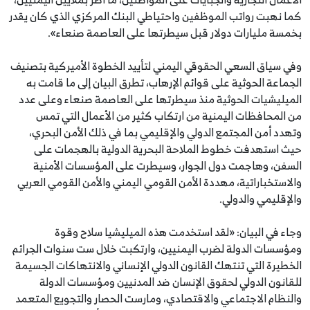
كما نهبت رواتب الموظفين واحتياطي البنك المركزي الذي كان يقدر
بخمسة مليارات دولار قبل سيطرتها على العاصمة صنعاء».
وفي سياق السعي الحقوقي اليمني لتأييد الخطوة الأميركية بتصنيف
الجماعة الحوثية على قوائم الإرهاب، تطرق البيان إلى ما قامت به
الميليشيات الحوثية منذ سيطرتها على العاصمة صنعاء وعلى عدد
من المحافظات اليمنية من ارتكاب كثير من الأعمال التي تمس
وتهدد أمن المجتمع الدولي والإقليمي بما في ذلك الأمن البحري،
حيث استهدفت خطوط الملاحة البحرية الدولية بالهجمات على
السفن، وهاجمت دول الجوار، وسيطرت على المؤسسات الأمنية
والاستخباراتية، مهددة الأمن القومي اليمني والأمن القومي العربي
والإقليمي والدولي.
وجاء في البيان: «لقد استخدمت هذه الميليشيا سلاح وقوة
ومؤسسات الدولة لضرب اليمنيين، وارتكبت خلال ست سنوات الجرائم
الخطيرة التي تنتهك القانون الدولي الإنساني والانتهاكات الجسيمة
للقانون الدولي لحقوق الإنسان ضد المدنيين ومؤسسات الدولة
والنظام الاجتماعي والاقتصادي، ومارست الحصار والتجويع المتعمد