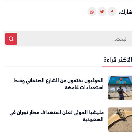
شارك:
الاكثر قراءة
الحوثيون يختفون من الشارع الصنعاني وسط
استعدادات غامضة
مليشيا الحوثي تعلن استهداف مطار نجران في
السعودية