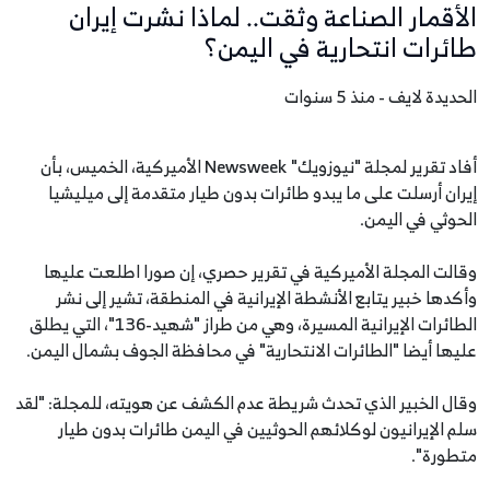
الأقمار الصناعة وثقت.. لماذا نشرت إيران
طائرات انتحارية في اليمن؟
الحديدة لايف - منذ 5 سنوات
أفاد تقرير لمجلة "نيوزويك" Newsweek الأميركية، الخميس، بأن
إيران أرسلت على ما يبدو طائرات بدون طيار متقدمة إلى ميليشيا
الحوثي في اليمن.
وقالت المجلة الأميركية في تقرير حصري، إن صورا اطلعت عليها
وأكدها خبير يتابع الأنشطة الإيرانية في المنطقة، تشير إلى نشر
الطائرات الإيرانية المسيرة، وهي من طراز "شهيد-136"، التي يطلق
عليها أيضا "الطائرات الانتحارية" في محافظة الجوف بشمال اليمن.
وقال الخبير الذي تحدث شريطة عدم الكشف عن هويته، للمجلة: "لقد
سلم الإيرانيون لوكلائهم الحوثيين في اليمن طائرات بدون طيار
متطورة".