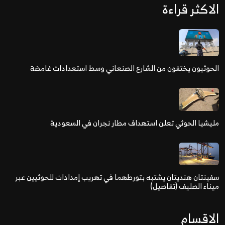
الاكثر قراءة
الحوثيون يختفون من الشارع الصنعاني وسط استعدادات غامضة
مليشيا الحوثي تعلن استهداف مطار نجران في السعودية
سفينتان هنديتان يشتبه بتورطهما في تهريب إمدادات للحوثيين عبر
ميناء الصليف (تفاصيل)
الاقسام