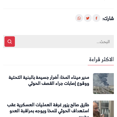
شارك:
الاكثر قراءة
مدير ميناء المخا: أضرار جسيمة بالبنية التحتية
ووقوع إصابات جراء القصف الحوثي
طارق صالح يزور غرفة العمليات العسكرية عقب
استهداف الحوثي للمخا ويوجه بمراقبة العدو
وضربه