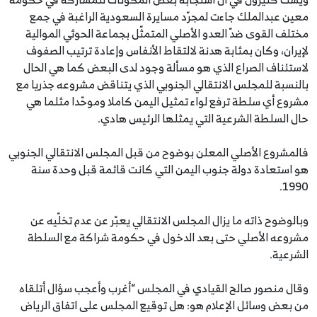
معين عبدالملك جاءت لمجرّد مسايرة السعودية الراغبة في جمع
مختلف القوى ضدّ العدو الأصلي المتمثّل بجماعة الحوثي الموالية
لإيران، وكان بمثابة هدنة لالتقاط الأنفاس وإعادة ترتيب الصفوف
لاستئناف الصراع الذي هو مسألة وجود لدى البعض كما هي الحال
بالنسبة للمجلس الانتقالي الجنوبي الذي يتناقض مشروعه جذريا مع
مشروع أي سلطة ترفع لواء تمثيل اليمن كاملا وموحّدا مثلما هي
حال السلطة الشرعية التي يمثلها الرئيس هادي.
فالمشروع الأصلي المعلن بوضوح من قبل المجلس الانتقالي الجنوبي
هو استعادة دولة جنوب اليمن التي كانت قائمة قبل وحدة سنة
1990.
وبالوضوح ذاته ما يزال المجلس الانتقالي يعبّر عن عدم تخلّيه عن
مشروعه الأصلي حتى بعد الدخول في حكومة شراكة مع السلطة
الشرعية.
وقال منصور صالح القيادي في المجلس “أغرب وأعجب سؤال أتلقاه
من بعض وسائل الإعلام هو: هل توقيع المجلس على اتفاق الرياض