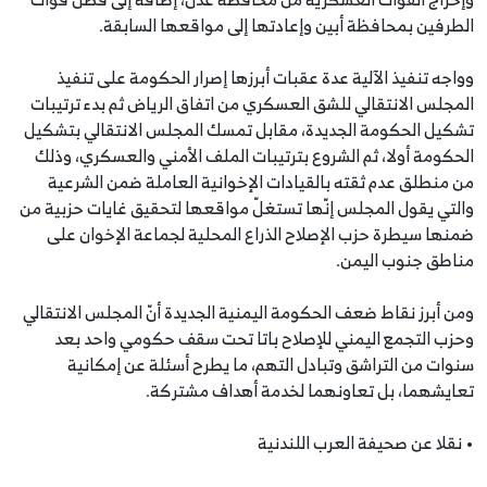
الطرفين بمحافظة أبين وإعادتها إلى مواقعها السابقة.
وواجه تنفيذ الآلية عدة عقبات أبرزها إصرار الحكومة على تنفيذ
المجلس الانتقالي للشق العسكري من اتفاق الرياض ثم بدء ترتيبات
تشكيل الحكومة الجديدة، مقابل تمسك المجلس الانتقالي بتشكيل
الحكومة أولا، ثم الشروع بترتيبات الملف الأمني والعسكري، وذلك
من منطلق عدم ثقته بالقيادات الإخوانية العاملة ضمن الشرعية
والتي يقول المجلس إنّها تستغلّ مواقعها لتحقيق غايات حزبية من
ضمنها سيطرة حزب الإصلاح الذراع المحلية لجماعة الإخوان على
مناطق جنوب اليمن.
ومن أبرز نقاط ضعف الحكومة اليمنية الجديدة أنّ المجلس الانتقالي
وحزب التجمع اليمني للإصلاح باتا تحت سقف حكومي واحد بعد
سنوات من التراشق وتبادل التهم، ما يطرح أسئلة عن إمكانية
تعايشهما، بل تعاونهما لخدمة أهداف مشتركة.
• نقلا عن صحيفة العرب اللندنية