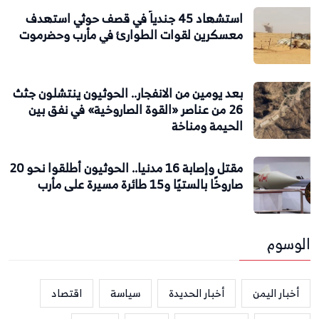
استشهاد 45 جندياً في قصف حوثي استهدف
معسكرين لقوات الطوارئ في مأرب وحضرموت
بعد يومين من الانفجار.. الحوثيون ينتشلون جثث
26 من عناصر «القوة الصاروخية» في نفق بين
الحيمة ومناخة
مقتل وإصابة 16 مدنيا.. الحوثيون أطلقوا نحو 20
صاروخًا بالستيًا و15 طائرة مسيرة على مأرب
الوسوم
أخبار اليمن
أخبار الحديدة
سياسة
اقتصاد