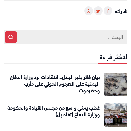
شارك:
الاكثر قراءة
بيان فاتر يثير الجدل.. انتقادات لرد وزارة الدفاع
اليمنية على الهجوم الحوثي على مأرب
وحضرموت
غضب يمني واسع من مجلس القيادة والحكومة
ووزارة الدفاع (تفاصيل)