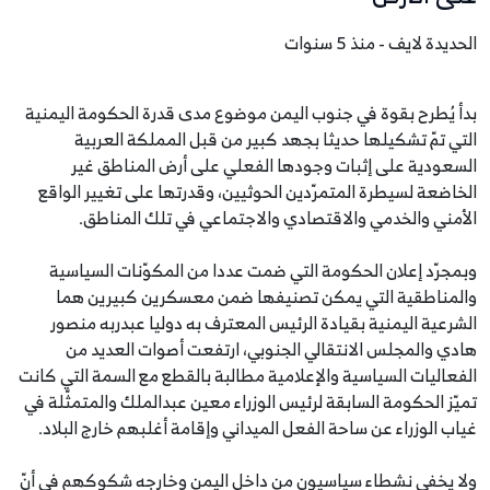
الحديدة لايف - منذ 5 سنوات
بدأ يُطرح بقوة في جنوب اليمن موضوع مدى قدرة الحكومة اليمنية
التي تمّ تشكيلها حديثا بجهد كبير من قبل المملكة العربية
السعودية على إثبات وجودها الفعلي على أرض المناطق غير
الخاضعة لسيطرة المتمرّدين الحوثيين، وقدرتها على تغيير الواقع
الأمني والخدمي والاقتصادي والاجتماعي في تلك المناطق.
وبمجرّد إعلان الحكومة التي ضمت عددا من المكوّنات السياسية
والمناطقية التي يمكن تصنيفها ضمن معسكرين كبيرين هما
الشرعية اليمنية بقيادة الرئيس المعترف به دوليا عبدربه منصور
هادي والمجلس الانتقالي الجنوبي، ارتفعت أصوات العديد من
الفعاليات السياسية والإعلامية مطالبة بالقطع مع السمة التي كانت
تميّز الحكومة السابقة لرئيس الوزراء معين عبدالملك والمتمثّلة في
غياب الوزراء عن ساحة الفعل الميداني وإقامة أغلبهم خارج البلاد.
ولا يخفي نشطاء سياسيون من داخل اليمن وخارجه شكوكهم في أنّ