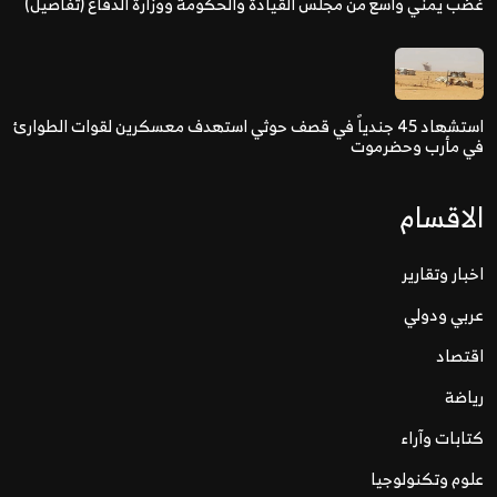
غضب يمني واسع من مجلس القيادة والحكومة ووزارة الدفاع (تفاصيل)
استشهاد 45 جندياً في قصف حوثي استهدف معسكرين لقوات الطوارئ
في مأرب وحضرموت
الاقسام
اخبار وتقارير
عربي ودولي
اقتصاد
رياضة
كتابات وآراء
علوم وتكنولوجيا