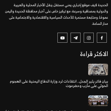
الحديدة لايف موقع إخباري يمني مستقل ينقل الأخبار المحلية والعربية
والدولية بمصداقية وسرعة، مع تركيز خاص على أخبار محافظة الحديدة واليمن
عمومًا، ومتابعة مستمرة للأحداث السياسية والاقتصادية والاجتماعية على
مدار الساعة.
الاكثر قراءة
بيان فاتر يثير الجدل.. انتقادات لرد وزارة الدفاع اليمنية على الهجوم
الحوثي على مأرب وحضرموت