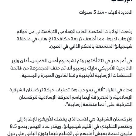
الحديدة لايف - منذ 5 سنوات
رفعت الولايات المتحدة الحزب الإسلامي التركستاني من قوائم
الإرهاب لديها، مما أضعف ذريعة مكافحة الإرهاب في منطقة
شينجيانغ المتمتعة بالحكم الذاتي في الصين.
في أمر صدر في 20 أكتوبر وتم نشره يوم أمس الخميس، أعلن وزير
الخارجية الأمريكي مايك بومبيو أنه تم حذف المجموعة من قائمة
المنظمات الإرهابية الأجنبية وفقا لقانون الهجرة والجنسية.
وجاء في القرار "ألغي بموجب هذا تصنيف حركة تركستان الشرقية
الإسلامية، والمعروفة أيضا باسم الحركة الإسلامية لتركستان
الشرقية، على أنها منظمة إرهابية".
وتركستان الشرقية هي الاسم الذي يفضله الأويغور للإشارة إلى
وطنهم التقليدي في إقليم شينجيانغ. ويقدر عدد الإيغور بنحو 8.5
مليون نسمة يعيش أغلبهم في الإقليم فيما يتوزع الباقي على دول