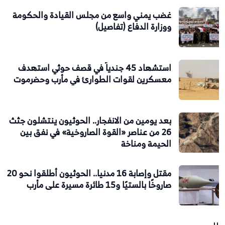
غضب يمني واسع من مجلس القيادة والحكومة
ووزارة الدفاع (تفاصيل)
استشهاد 45 جندياً في قصف حوثي استهدف
معسكرين لقوات الطوارئ في مأرب وحضرموت
بعد يومين من الانفجار.. الحوثيون ينتشلون جثث
26 من عناصر «القوة الصاروخية» في نفق بين
الحيمة ومناخة
مقتل وإصابة 16 مدنيا.. الحوثيون أطلقوا نحو 20
صاروخًا بالستيًا و15 طائرة مسيرة على مأرب