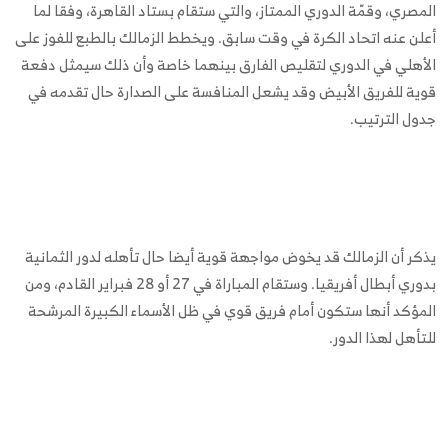
المصري، وقمّة الدوري الممتاز، والتي ستقام بستاد القاهرة، وفقا لما
أعلن عنه اتحاد الكرة في وقت سابق. ويخطط الزمالك بالطبع للفوز على
الأهلي في الدوري لتقليص الفارق بينهما خاصة وأن ذلك سيمثل دفعة
قوية للفريق الأبيض وقد يشعل المنافسة على الصدارة حال تقدمه في
جدول الترتيب.
يذكر أن الزمالك قد يخوض مواجهة قوية أيضا حال تأهله لدور الثمانية
بدوري أبطال أفريقيا. وستقام المباراة في 27 أو 28 فبراير القادم، ومن
المؤكد أنها ستكون أمام فريق قوي في ظل الأسماء الكبيرة المرشحة
للتأهل لهذا الدور.