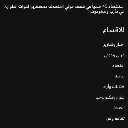
استشهاد 45 جندياً في قصف حوثي استهدف معسكرين لقوات الطوارئ
في مأرب وحضرموت
الاقسام
اخبار وتقارير
عربي ودولي
اقتصاد
رياضة
كتابات وآراء
علوم وتكنولوجيا
الصحة
ثقافة وفن