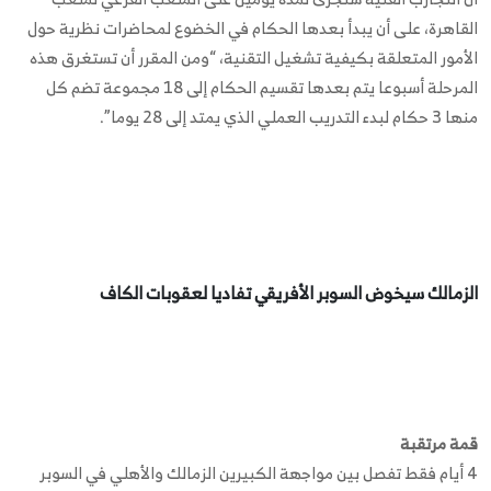
القاهرة، على أن يبدأ بعدها الحكام في الخضوع لمحاضرات نظرية حول
الأمور المتعلقة بكيفية تشغيل التقنية، “ومن المقرر أن تستغرق هذه
المرحلة أسبوعا يتم بعدها تقسيم الحكام إلى 18 مجموعة تضم كل
منها 3 حكام لبدء التدريب العملي الذي يمتد إلى 28 يوما”.
الزمالك سيخوض السوبر الأفريقي تفاديا لعقوبات الكاف
قمة مرتقبة
4 أيام فقط تفصل بين مواجهة الكبيرين الزمالك والأهلي في السوبر