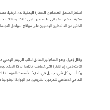
استفز الملحق العسكري للسفارة اليمنية لدى تركيا، عسك
بفترة ا
الكثير من الناشطين اليمنيين على مواقع التواصل الاجتما
وقال زعيل، وهو السكرتير السابق لنائب الرئيس اليمني ع
الاجتماعي، إن الفترة التي تعاقب خلالها الولاة العثما
و"تأسس كل شيء جميل في بلدي".. تأسست القوة الدفاعي
الحامي الأساسي للحرمين الشريفين من البوابة الجنوبية ف