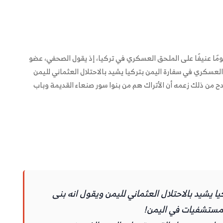
ًا عنيفًا على الملحق العسكري في تركيا، إذ يقول الصحفي، عضو
 العسكري في سفارة اليمن بتركيا يشيد بالاحتلال العثماني لليمن
ح من ذلك زعمه أن الأتراك هم من بنوا سور صنعاء القديمة وباب
 يشيد بالاحتلال العثماني لليمن ويقول انه بنى
لمستشفيات في اليمن!