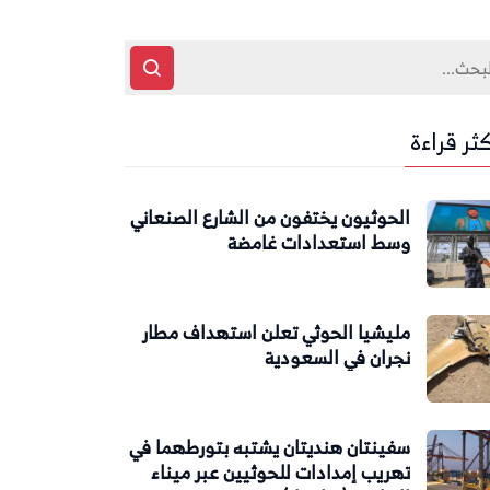
كثر قراءة
الحوثيون يختفون من الشارع الصنعاني
وسط استعدادات غامضة
مليشيا الحوثي تعلن استهداف مطار
نجران في السعودية
سفينتان هنديتان يشتبه بتورطهما في
تهريب إمدادات للحوثيين عبر ميناء