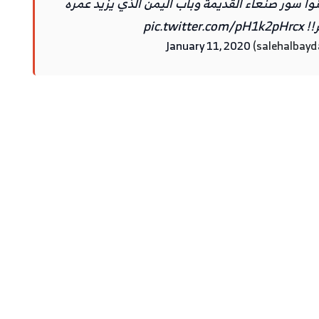
وا سور صنعاء القديمة وباب اليمن الذي يزيد عمره
!!
pic.twitter.com/pH1k2pHrcx
January 11, 2020