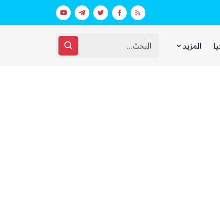
اق مرتبط بالهجوم على السعودية
الحوثيون يختفون من الشارع الصنعاني 
يا
المزيد