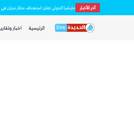
 فارهة بأموال الفقراء
آخر الأخبار
مليشيا الحوثي تعلن استهداف مطار نجران في 
الرئيسية
اخبار وتقارير