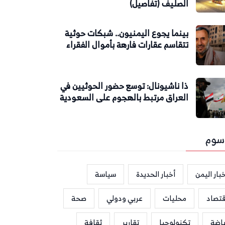
الصليف (تفاصيل)
بينما يجوع اليمنيون.. شبكات حوثية
تتقاسم عقارات فارهة بأموال الفقراء
ذا ناشيونال: توسع حضور الحوثيين في
العراق مرتبط بالهجوم على السعودية
سوم
بار اليمن
أخبار الحديدة
سياسة
قتصاد
محليات
عربي ودولي
صحة
ياضة
تكنولوجيا
تقارير
ثقافة