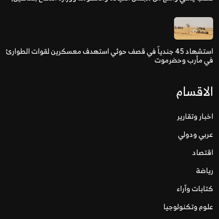
استشهاد 45 جندياً في قصف حوثي استهدف معسكرين لقوات الطوارئ
في مأرب وحضرموت
الاقسام
اخبار وتقارير
عربي ودولي
اقتصاد
رياضة
كتابات وآراء
علوم وتكنولوجيا