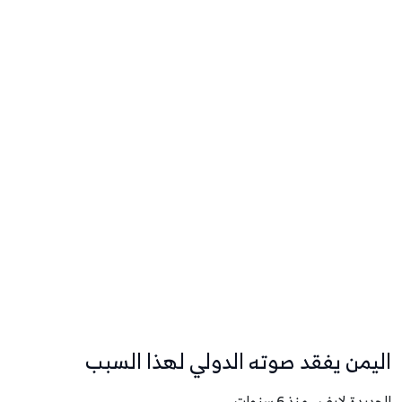
اليمن يفقد صوته الدولي لهذا السبب
الحديدة لايف - منذ 6 سنوات