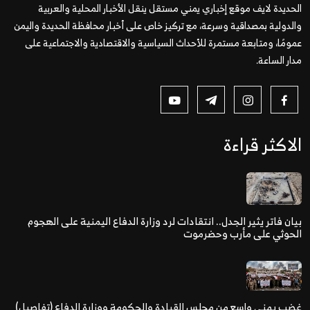
الحديدة لايف موقع إخباري يمني مستقل ينقل الأخبار المحلية والعربية
والدولية بمصداقية وسرعة، مع تركيز خاص على أخبار محافظة الحديدة واليمن
عمومًا، ومتابعة مستمرة للأحداث السياسية والاقتصادية والاجتماعية على
مدار الساعة.
الاكثر قراءة
بيان فاتر يثير الجدل.. انتقادات لرد وزارة الدفاع اليمنية على الهجوم
الحوثي على مأرب وحضرموت
غضب يمني واسع من مجلس القيادة والحكومة ووزارة الدفاع (تفاصيل)