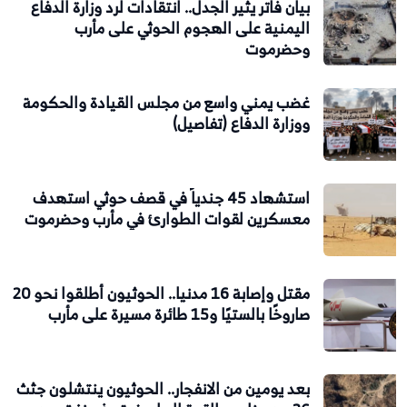
بيان فاتر يثير الجدل.. انتقادات لرد وزارة الدفاع
اليمنية على الهجوم الحوثي على مأرب
وحضرموت
غضب يمني واسع من مجلس القيادة والحكومة
ووزارة الدفاع (تفاصيل)
استشهاد 45 جندياً في قصف حوثي استهدف
معسكرين لقوات الطوارئ في مأرب وحضرموت
مقتل وإصابة 16 مدنيا.. الحوثيون أطلقوا نحو 20
صاروخًا بالستيًا و15 طائرة مسيرة على مأرب
بعد يومين من الانفجار.. الحوثيون ينتشلون جثث