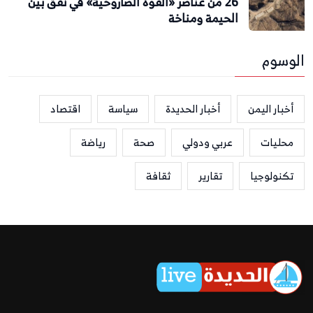
26 من عناصر «القوة الصاروخية» في نفق بين
الحيمة ومناخة
الوسوم
أخبار اليمن
أخبار الحديدة
سياسة
اقتصاد
محليات
عربي ودولي
صحة
رياضة
تكنولوجيا
تقارير
ثقافة