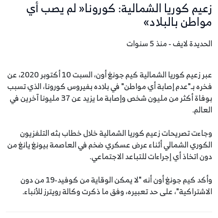
زعيم كوريا الشمالية: كورونا« لم يصب أي
مواطن بالبلاد»
الحديدة لايف - منذ 5 سنوات
عبر زعيم كوريا الشمالية كيم جونغ أون، السبت 10 أكتوبر 2020، عن
فخره بـ"عدم إصابة أي مواطن" في بلاده بفيروس كورونا، الذي تسبب
بوفاة أكثر من مليون شخص وإصابة ما يزيد عن 37 مليونا آخرين في
العالم.
وجاءت تصريحات زعيم كوريا الشمالية خلال خطاب بثه التلفزيون
الكوري الشمالي أثناء عرض عسكري ضخم في العاصمة بيونغ يانغ من
دون اتخاذ أي إجراءات للتباعد الاجتماعي.
وأكد كيم جونغ أون أنه "لا يمكن الوقاية من كوفيد-19 من دون
الاشتراكية"، على حد تعبيره، وفق ما ذكرت وكالة رويترز للأنباء.