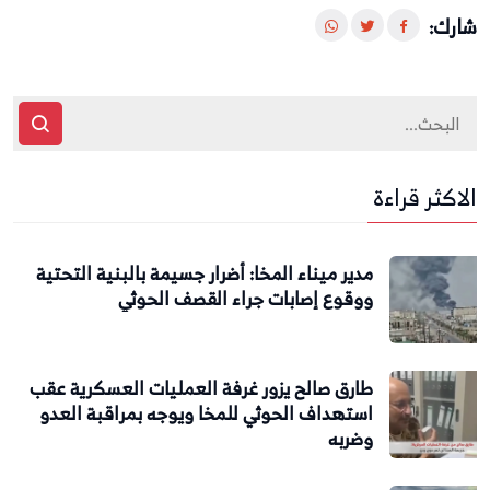
شارك:
الاكثر قراءة
مدير ميناء المخا: أضرار جسيمة بالبنية التحتية
ووقوع إصابات جراء القصف الحوثي
طارق صالح يزور غرفة العمليات العسكرية عقب
استهداف الحوثي للمخا ويوجه بمراقبة العدو
وضربه