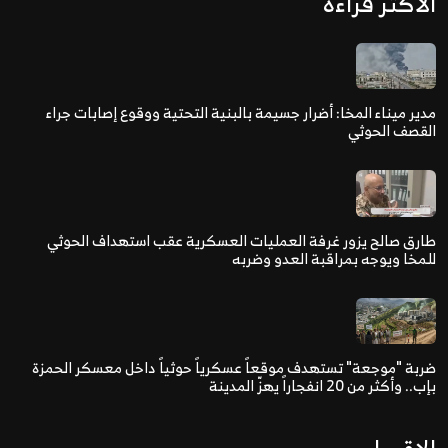
الاكثر قراءة
مدير ميناء المخا: أضرار جسيمة بالبنية التحتية ووقوع إصابات جراء
القصف الحوثي
طارق صالح يزور غرفة العمليات العسكرية عقب استهداف الحوثي
للمخا ويوجه بمراقبة العدو وضربه
ضربة "موجعة" تستهدف موقعاً عسكرياً حوثياً داخل معسكر الحمزة
بإب.. وأكثر من 20 انفجاراً يهزّ المدينة