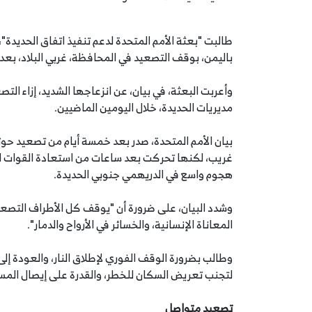
باليمن، بوقف التصعيد في المحافظة، غربي البلاد، بع
وأعربت البعثة، في بيان، عن انزعاجها الشديد، إزاء ال
مديريات الحديدة، خلال اليومين الماضيين.
بيان الأمم المتحدة، صدر بعد خمسة أيام من تصعيد ح
غريب، لكنها تحركت بعد ساعات من استعادة القوات ا
هجوم واسع في الدريهمي جنوبي الحديدة.
وشدد البيان، على ضرورة أن "يوقف كل الأطراف التصعي
المعاناة الإنسانية، والخسائر في الأرواح والدمار".
وطالب بضرورة الوقف الفوري لإطلاق النار، والعودة إلى
لتجنب تعريض السكان للخطر، والقدرة على إيصال المساع
تصعيد متواصل