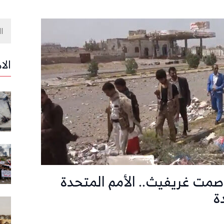
الا
صمت غريفيث.. الأمم المتحدة
ة