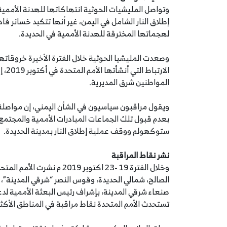
وتواصل المليشيات الحوثية انتهاكاتها للهدنة الأممي
إطلاق النار الشامل في اليمن، غير أنها تتكبد خسائر ف
لهجماتها المخترقة للهدنة الأممية في الحديدة.
وصعدت المليشيا الحوثية خلال الفترة الأخيرة خروقات
الار
المواطنين شرق المديرية.
ويقول مراقبون سياسيون في الشأن اليمني، إن مواصلة 
بعدم قبول تلك الجماعات المبادرات الأممية والمجتمع 
ستوكهولم ووقف عملية إطلاق النار بمدينة الحديدة.
نشر نقاط المراقبة
صنعاء شرقي المدينة، بإشراف رئيس البعثة الأممية لدع
تستحدث الأمم المتحدة نقاط مراقبة في المناطق الأكث