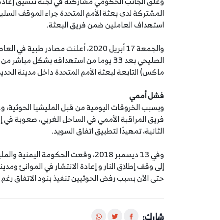
وعلق الجانب الحكومي مشاركته في لجنة تنسيق إعادة 
المشتركة لدى بعثة الأمم المتحدة جراء الموقف السلبي
استهداف العاملين ضمن فريق البعثة.
والجمعة 17 أبريل 2020، أعلنت مصادر
الصليحي بعد 33 يوما من استهدافه بشكل مب
ماكس) التابعة لبعثة الأمم المتحدة داخل مدينة الحديد
فشل أممي
وبسبب الخروقات اليومية من قبل المليشيا الحوثية، وع
فريق المراقبة الأممي في الساحل الغربي، صعوبة في إقن
الثانية، تمهيدًا لتطبيق اتفاق السويد.
وفي 13 ديسمبر 2018، وقعت الحكومة اليم
حتى الآن بسبب رفض الحوثيين تنفيذ بنود الاتفاق رغم
شارك: