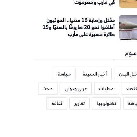
في مأرب وحضرموت
مقتل وإصابة 16 مدنيا.. الحوثيون
أطلقوا نحو 20 صاروخًا بالستيًا و15
طائرة مسيرة على مأرب
سوم
بار اليمن
أخبار الحديدة
سياسة
قتصاد
محليات
عربي ودولي
صحة
ياضة
تكنولوجيا
تقارير
ثقافة