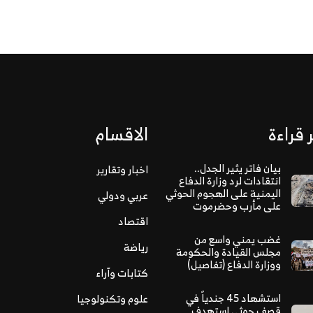
 قراءة
الاقسام
بيان فاتر يثير الجدل..
اخبار وتقارير
انتقادات لرد وزارة الدفاع
اليمنية على الهجوم الحوثي
عربي ودولي
على مأرب وحضرموت
اقتصاد
غضب يمني واسع من
رياضة
مجلس القيادة والحكومة
ووزارة الدفاع (تفاصيل)
كتابات وآراء
استشهاد 45 جندياً في
علوم وتكنولوجيا
قصف حوثي استهدف