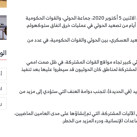
طالبت "بعثة الأمم المتحدة لدعم تنفيذ اتفاق الحديدة"، الاثنين 5 أكتوبر 2020، جماعة الحوثي، والقوات الحكومية
د أيام من تصعيد الحوثي في عمليات خرق اتفاق ستوكهولم.
تصعيد العسكري، بين الحوثي والقوات الحكومية، في عدد من
الو
وثي كبير تجاه مواقع القوات المشتركة، في ظل صمت اممي
لمشتركة لمناطق كان الحوثيون قد سيطروا عليها بعد تنفيذ
أخ
ا
د (في الحديدة)، لتجنب دوامة العنف التي ستؤدي إلى مزيد من
ر
 الآليات المشتركة، التي تم إنشاؤها على مدى العامين الماضيين،
دات الإنسانية، ودرء المزيد من الخطر.