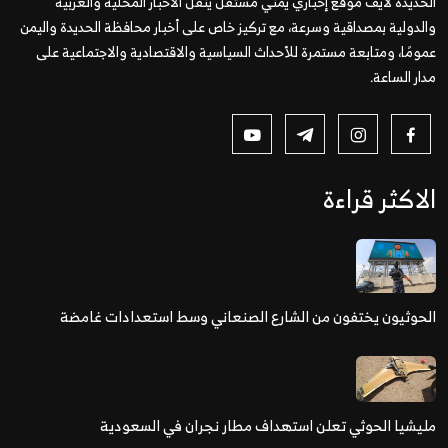
الحديدة لايف موقع إخباري يمني مستقل ينقل الأخبار المحلية والعربية
والدولية بمصداقية وسرعة، مع تركيز خاص على أخبار محافظة الحديدة واليمن
عمومًا، ومتابعة مستمرة للأحداث السياسية والاقتصادية والاجتماعية على
مدار الساعة.
الاكثر قراءة
الحوثيون يختفون من الشارع الصنعاني وسط استعدادات غامضة
مليشيا الحوثي تعلن استهداف مطار نجران في السعودية