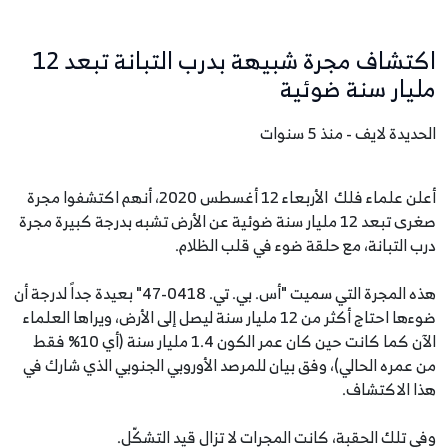
اكتشاف مجرة شبيهة بدرب التبانة تبعد 12
مليار سنة ضوئية
الحديدة لايف - منذ 5 سنوات
أعلن علماء فلك الأربعاء 12 أغسطس 2020، أنهم اكتشفوا مجرة
صغرى تبعد 12 مليار سنة ضوئية عن الأرض تشبه بدرجة كبيرة مجرة
درب التبانة، مع حلقة ضوء في قلب الظلام.
هذه المجرة التي سميت "أس. بي. تي. 0418-47" بعيدة جداً لدرجة أن
ضوءها احتاج أكثر من 12 مليار سنة ليصل إلى الأرض، ويراها العلماء
الآن كما كانت حين كان عمر الكون 1.4 مليار سنة (أي 10% فقط
من عمره الحالي)، وفق بيان للمرصد الأوروبي الجنوبي الذي شارك في
هذا الاكتشاف.
وفي تلك الحقبة، كانت المجرات لا تزال قيد التشكّل.